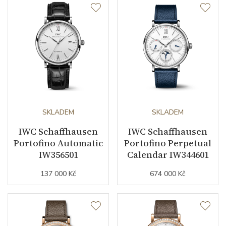
SKLADEM
SKLADEM
IWC Schaffhausen
IWC Schaffhausen
Portofino Automatic
Portofino Perpetual
IW356501
Calendar IW344601
137 000 Kč
674 000 Kč