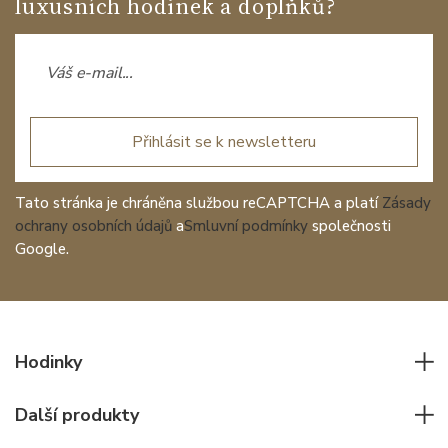
luxusních hodinek a doplňků?
Přihlásit se k newsletteru
Tato stránka je chráněna službou reCAPTCHA a platí
Zásady
ochrany osobních údajů
a
Smluvní podmínky
společnosti
Google.
Hodinky
Všechny hodinky
Další produkty
Pánské hodinky