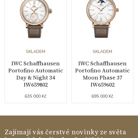
SKLADEM
SKLADEM
IWC Schaffhausen
IWC Schaffhausen
Portofino Automatic
Portofino Automatic
Day & Night 34
Moon Phase 37
IW659802
IW659602
635 000 Kč
695 000 Kč
Zajímají vás čerstvé novinky ze světa