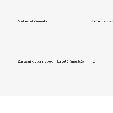
Materiál řemínku
kůže z aligá
Záruční doba nepodnikatelé (měsíců)
24