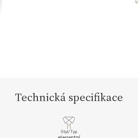
Technická specifikace
Styl/Typ
elegantní