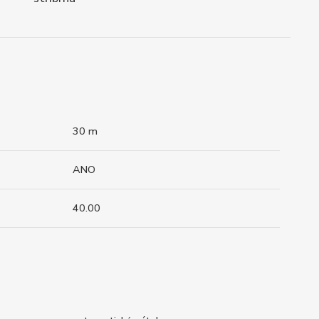
30 m
ANO
40.00