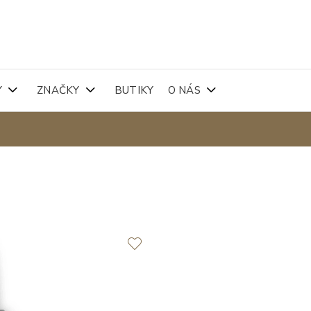
Y
ZNAČKY
BUTIKY
O NÁS