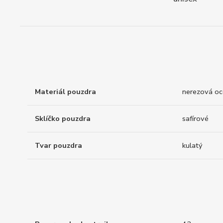
Materiál pouzdra
nerezová oc
Sklíčko pouzdra
safírové
Tvar pouzdra
kulatý