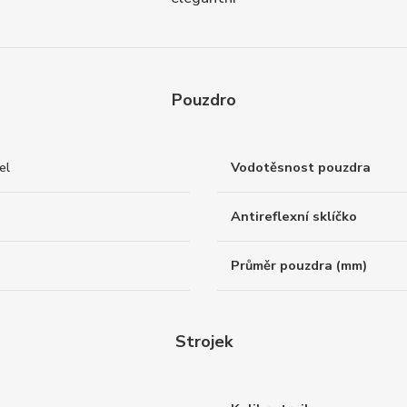
Pouzdro
el
Vodotěsnost pouzdra
Antireflexní sklíčko
Průměr pouzdra (mm)
Strojek