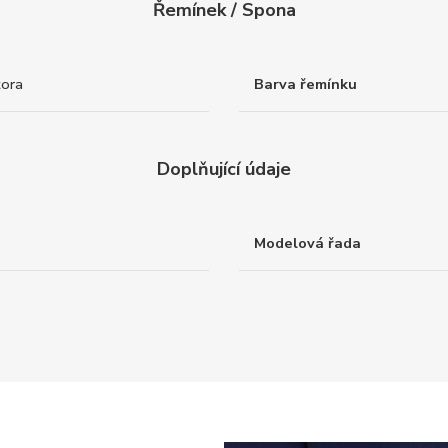
Řemínek / Spona
tora
Barva řemínku
Doplňující údaje
Modelová řada