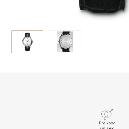
Pro koho
unisex