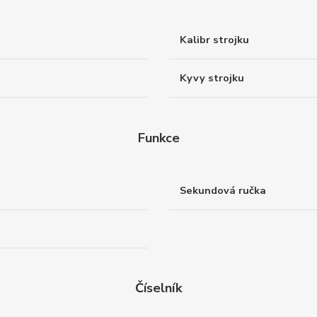
Kalibr strojku
Kyvy strojku
Funkce
Sekundová ručka
Číselník