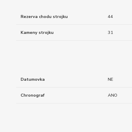
Rezerva chodu strojku
44
Kameny strojku
31
Datumovka
NE
Chronograf
ANO