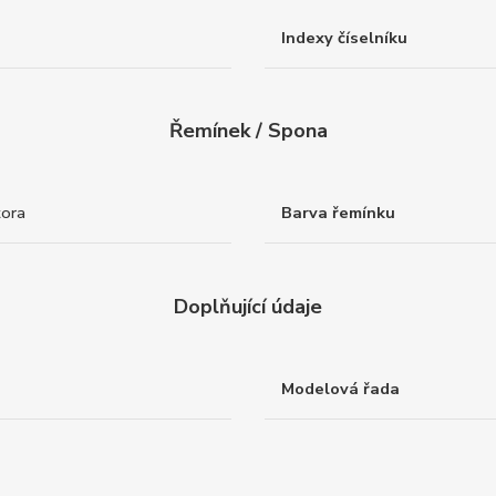
Indexy číselníku
Řemínek / Spona
tora
Barva řemínku
Doplňující údaje
Modelová řada