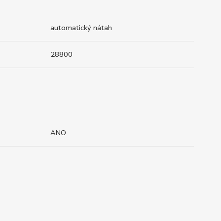
automatický nátah
28800
ANO