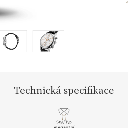
Technická specifikace
Styl/Typ
elegantní