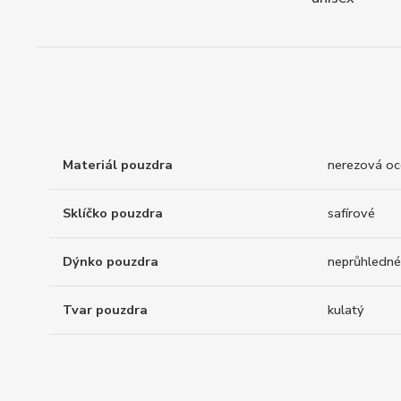
Materiál pouzdra
nerezová oc
Sklíčko pouzdra
safírové
Dýnko pouzdra
neprůhledné
Tvar pouzdra
kulatý