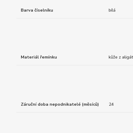
Barva číselníku
bílá
Materiál řemínku
kůže z aligá
Záruční doba nepodnikatelé (měsíců)
24