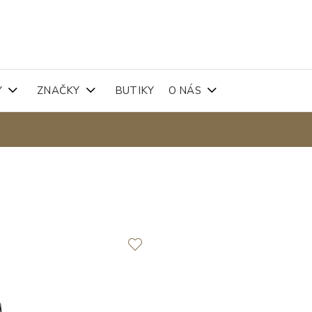
Y
ZNAČKY
BUTIKY
O NÁS