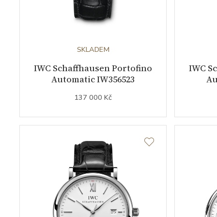
SKLADEM
IWC Schaffhausen Portofino
IWC Sc
Automatic IW356523
Au
137 000 Kč