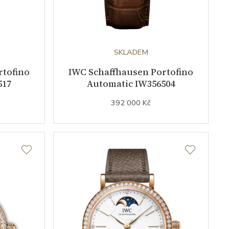
SKLADEM
rtofino
IWC Schaffhausen Portofino
517
Automatic IW356504
392 000 Kč