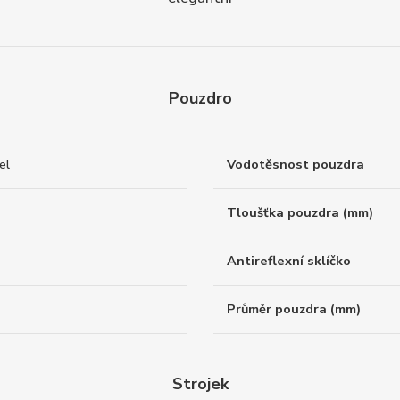
Pouzdro
el
Vodotěsnost pouzdra
Tloušťka pouzdra (mm)
Antireflexní sklíčko
Průměr pouzdra (mm)
Strojek