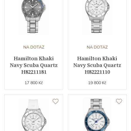
NA DOTAZ
NA DOTAZ
Hamilton Khaki
Hamilton Khaki
Navy Scuba Quartz
Navy Scuba Quartz
H82211181
H82221110
17 800 Kč
19 800 Kč