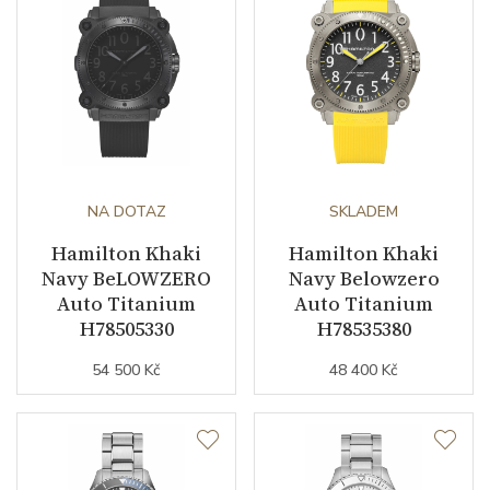
NA DOTAZ
SKLADEM
Hamilton Khaki
Hamilton Khaki
Navy BeLOWZERO
Navy Belowzero
Auto Titanium
Auto Titanium
H78505330
H78535380
54 500 Kč
48 400 Kč