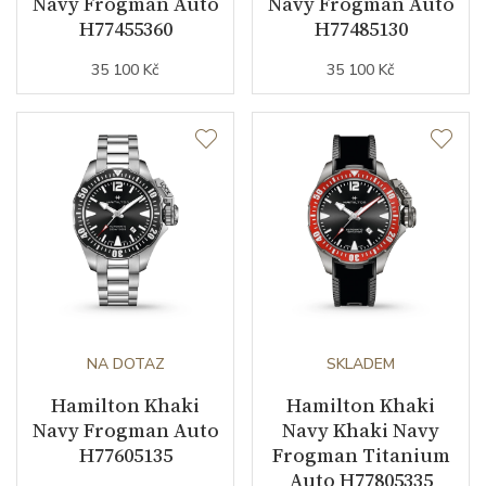
Navy Frogman Auto
Navy Frogman Auto
H77455360
H77485130
35 100 Kč
35 100 Kč
NA DOTAZ
SKLADEM
Hamilton Khaki
Hamilton Khaki
Navy Frogman Auto
Navy Khaki Navy
H77605135
Frogman Titanium
Auto H77805335