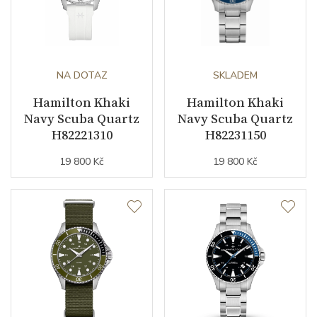
NA DOTAZ
SKLADEM
Hamilton Khaki
Hamilton Khaki
Navy Scuba Quartz
Navy Scuba Quartz
H82221310
H82231150
19 800 Kč
19 800 Kč