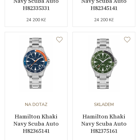
Navy Scuba Auto
Navy Scuba Auto
H82335331
H82345141
24 200 Kč
24 200 Kč
NA DOTAZ
SKLADEM
Hamilton Khaki
Hamilton Khaki
Navy Scuba Auto
Navy Scuba Auto
H82365141
H82375161