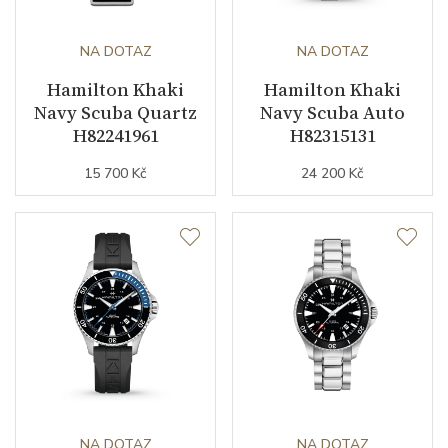
NA DOTAZ
NA DOTAZ
Hamilton Khaki
Hamilton Khaki
Navy Scuba Quartz
Navy Scuba Auto
H82241961
H82315131
15 700 Kč
24 200 Kč
NA DOTAZ
NA DOTAZ