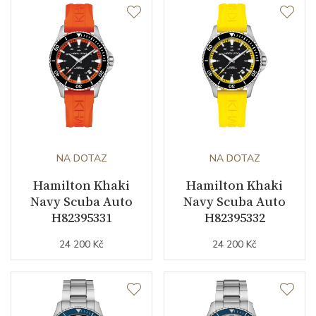
NA DOTAZ
NA DOTAZ
Hamilton Khaki
Hamilton Khaki
Navy Scuba Auto
Navy Scuba Auto
H82395331
H82395332
24 200 Kč
24 200 Kč