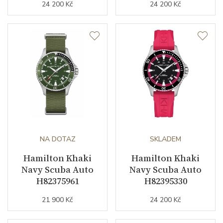
24 200 Kč
24 200 Kč
NA DOTAZ
SKLADEM
Hamilton Khaki
Hamilton Khaki
Navy Scuba Auto
Navy Scuba Auto
H82375961
H82395330
21 900 Kč
24 200 Kč