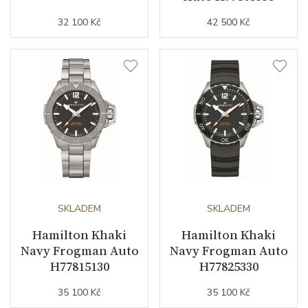
32 100 Kč
42 500 Kč
SKLADEM
SKLADEM
Hamilton Khaki
Hamilton Khaki
Navy Frogman Auto
Navy Frogman Auto
H77815130
H77825330
35 100 Kč
35 100 Kč