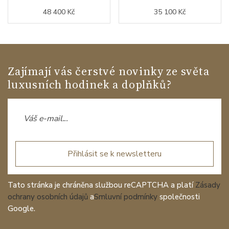
48 400 Kč
35 100 Kč
Zajímají vás čerstvé novinky ze světa
luxusních hodinek a doplňků?
Přihlásit se k newsletteru
Tato stránka je chráněna službou reCAPTCHA a platí
Zásady
ochrany osobních údajů
a
Smluvní podmínky
společnosti
Google.