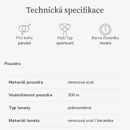
Technická specifikace
Pro koho
Styl/Typ
Barva číselníku
pánské
sportovní
modrá
Pouzdro
Materiál pouzdra
nerezová ocel
Vodotěsnost pouzdra
300 m
Typ lunety
jednosměrná
Materiál lunety
nerezová ocel / keramika