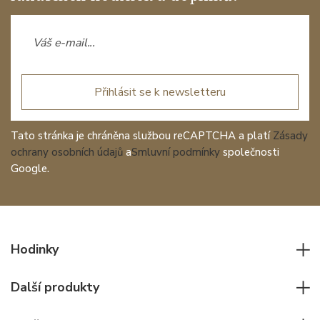
Přihlásit se k newsletteru
Tato stránka je chráněna službou reCAPTCHA a platí
Zásady
ochrany osobních údajů
a
Smluvní podmínky
společnosti
Google.
Hodinky
Všechny hodinky
Další produkty
Pánské hodinky
Psací potřeby