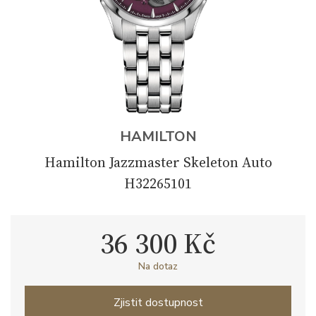
HAMILTON
Hamilton Jazzmaster Skeleton Auto
H32265101
36 300 Kč
Na dotaz
Zjistit dostupnost