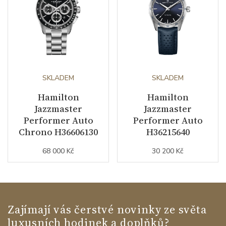
SKLADEM
SKLADEM
Hamilton
Hamilton
Jazzmaster
Jazzmaster
Performer Auto
Performer Auto
Chrono H36606130
H36215640
68 000 Kč
30 200 Kč
Zajímají vás čerstvé novinky ze světa
luxusních hodinek a doplňků?