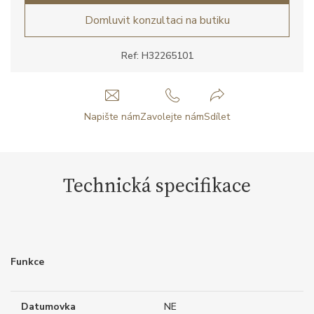
Domluvit konzultaci na butiku
Ref: H32265101
Napište nám
Zavolejte nám
Sdílet
Technická specifikace
Funkce
Datumovka
NE