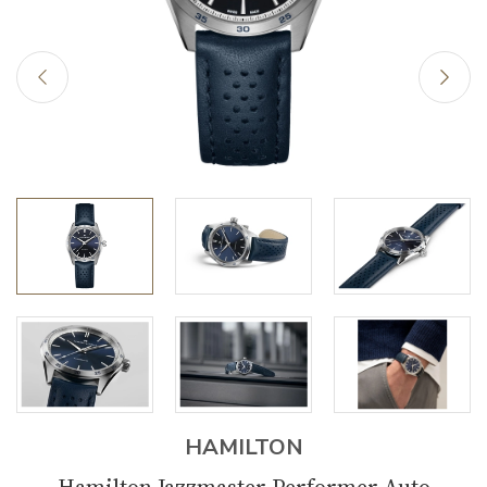
HAMILTON
Hamilton Jazzmaster Performer Auto