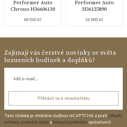
Performer Auto
Performer Auto
Chrono H36606130
H36125890
68 000 Kč
34 800 Kč
Zajímají vás čerstvé novinky ze světa
luxusních hodinek a doplňků?
Přihlásit se k newsletteru
Tato stránka je chráněna službou reCAPTCHA a platí
Zásady
ochrany osobních údajů
a
Smluvní podmínky
společnosti