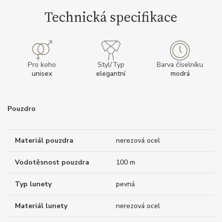
Technická specifikace
Pro koho
Styl/Typ
Barva číselníku
unisex
elegantní
modrá
Pouzdro
Materiál pouzdra
nerezová ocel
Vodotěsnost pouzdra
100 m
Typ lunety
pevná
Materiál lunety
nerezová ocel