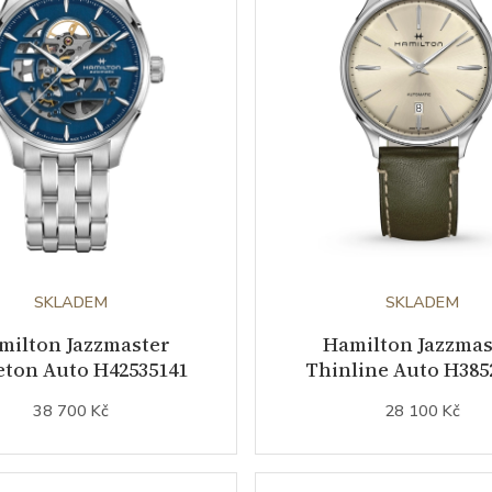
SKLADEM
SKLADEM
milton Jazzmaster
Hamilton Jazzmas
eton Auto H42535141
Thinline Auto H385
38 700 Kč
28 100 Kč