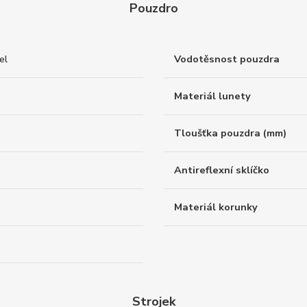
Pouzdro
el
Vodotěsnost pouzdra
Materiál lunety
Tloušťka pouzdra (mm)
Antireflexní sklíčko
Materiál korunky
Strojek