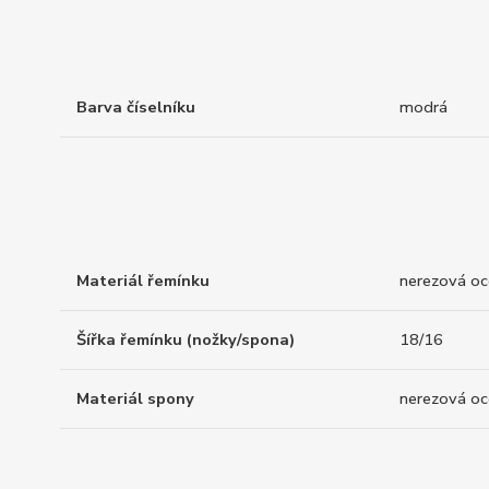
Barva číselníku
modrá
Materiál řemínku
nerezová oc
Šířka řemínku (nožky/spona)
18/16
Materiál spony
nerezová oc