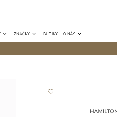
Y
ZNAČKY
BUTIKY
O NÁS
HAMILTO