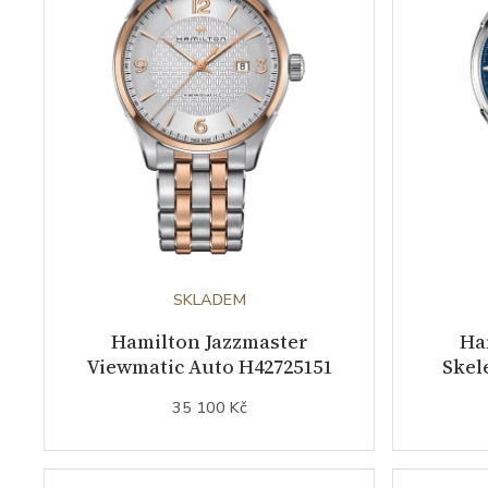
SKLADEM
Hamilton Jazzmaster
Ha
Viewmatic Auto H42725151
Skel
35 100 Kč