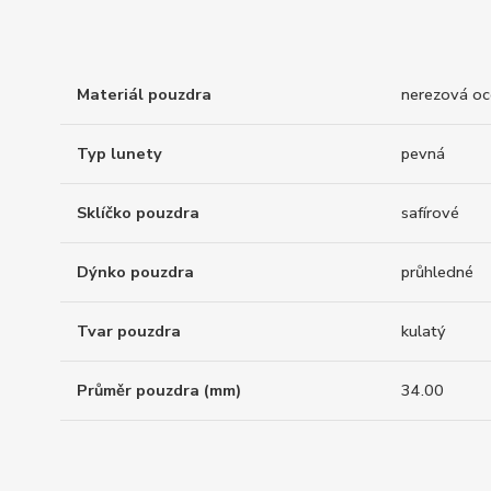
Materiál pouzdra
nerezová oc
Typ lunety
pevná
Sklíčko pouzdra
safírové
Dýnko pouzdra
průhledné
Tvar pouzdra
kulatý
Průměr pouzdra (mm)
34.00