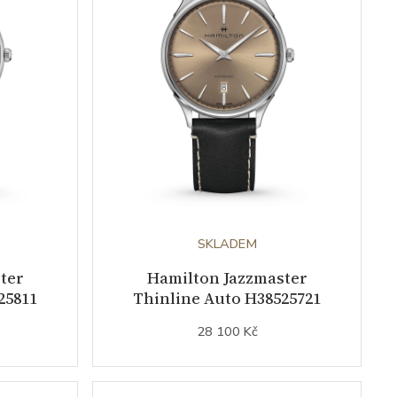
SKLADEM
ter
Hamilton Jazzmaster
25811
Thinline Auto H38525721
28 100 Kč