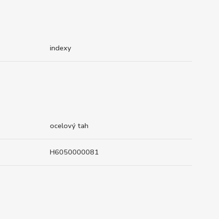
indexy
ocelový tah
H6050000081