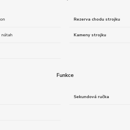
ton
Rezerva chodu strojku
 nátah
Kameny strojku
Funkce
Sekundová ručka