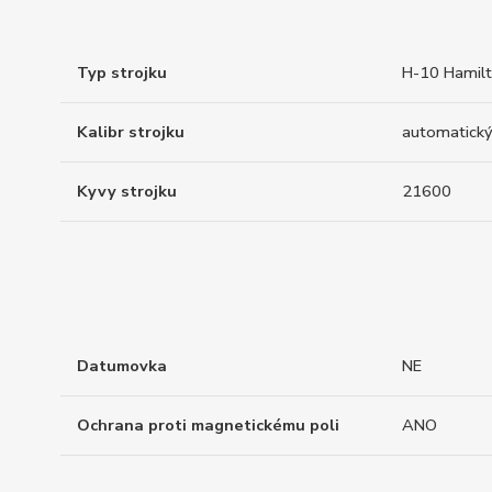
Typ strojku
H-10 Hamil
Kalibr strojku
automatický
Kyvy strojku
21600
Datumovka
NE
Ochrana proti magnetickému poli
ANO