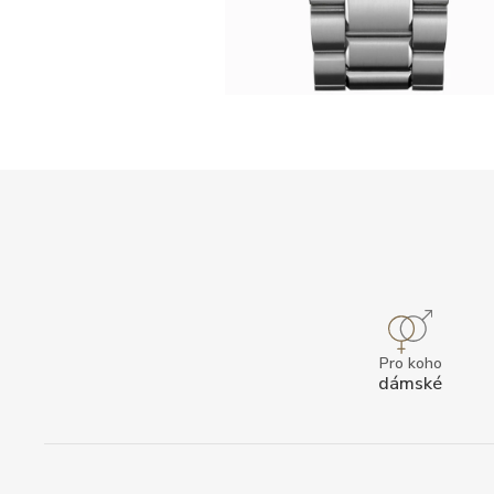
Pro koho
dámské