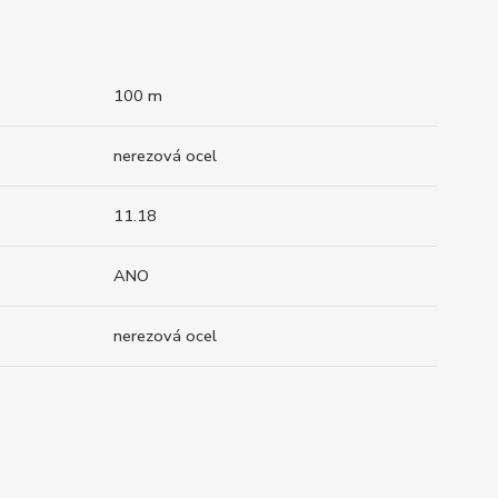
100 m
nerezová ocel
11.18
ANO
nerezová ocel