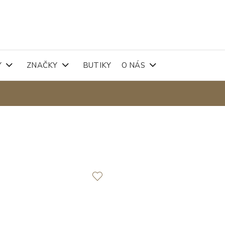
Y
ZNAČKY
BUTIKY
O NÁS