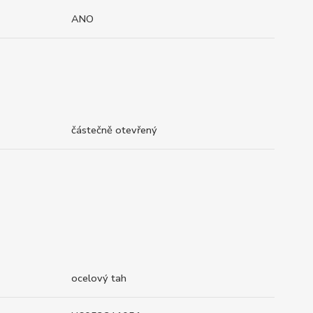
ANO
částečně otevřený
ocelový tah