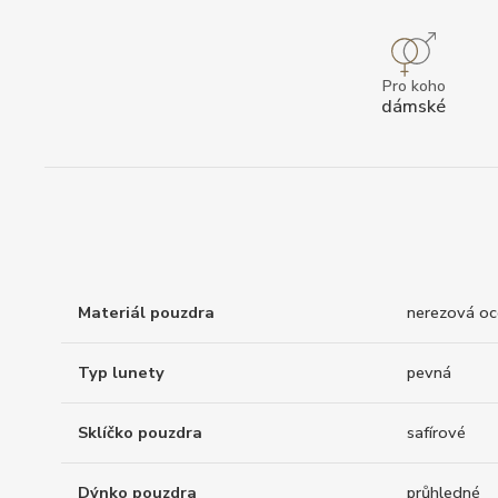
Pro koho
dámské
Materiál pouzdra
nerezová oc
Typ lunety
pevná
Sklíčko pouzdra
safírové
Dýnko pouzdra
průhledné