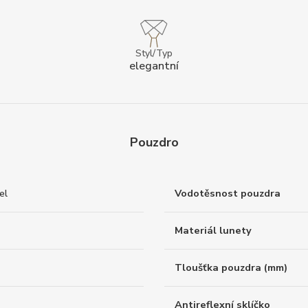
Styl/Typ
elegantní
Pouzdro
el
Vodotěsnost pouzdra
Materiál lunety
Tloušťka pouzdra (mm)
Antireflexní sklíčko