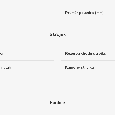
Průměr pouzdra (mm)
Strojek
ton
Rezerva chodu strojku
 nátah
Kameny strojku
Funkce