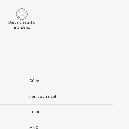
Barva číselníku
oranžová
50 m
nerezová ocel
10.00
ANO