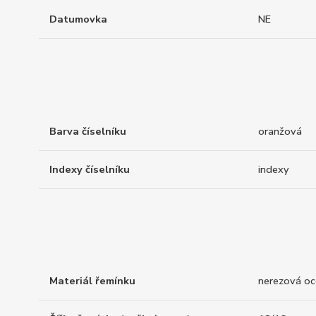
Datumovka
NE
Barva číselníku
oranžová
Indexy číselníku
indexy
Materiál řemínku
nerezová oc