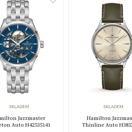
SKLADEM
SKLADEM
milton Jazzmaster
Hamilton Jazzmas
eton Auto H42535141
Thinline Auto H385