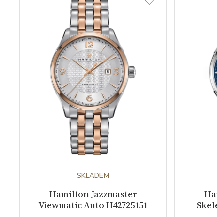
SKLADEM
Hamilton Jazzmaster
Ha
Viewmatic Auto H42725151
Skel