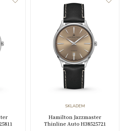
SKLADEM
ter
Hamilton Jazzmaster
25811
Thinline Auto H38525721