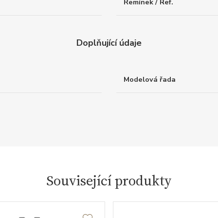
Řemínek / Ref.
Doplňující údaje
Modelová řada
Související produkty