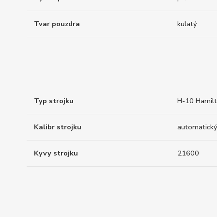
Tvar pouzdra
kulatý
Typ strojku
H-10 Hamil
Kalibr strojku
automatický
Kyvy strojku
21600