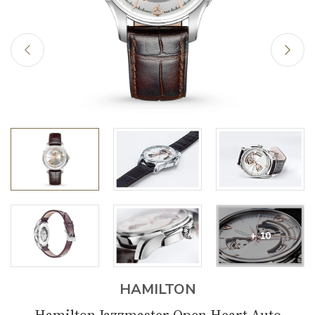
+ 10
HAMILTON
Hamilton Jazzmaster Open Heart Auto