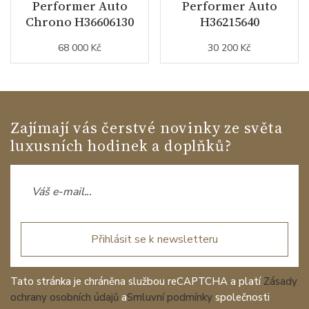
Performer Auto
Performer Auto
Chrono H36606130
H36215640
68 000 Kč
30 200 Kč
Zajímají vás čerstvé novinky ze světa
luxusních hodinek a doplňků?
Přihlásit se k newsletteru
Tato stránka je chráněna službou reCAPTCHA a platí
Zásady
ochrany osobních údajů
a
Smluvní podmínky
společnosti