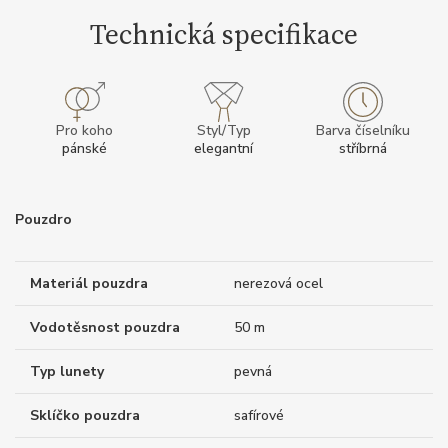
Technická specifikace
Pro koho
Styl/Typ
Barva číselníku
pánské
elegantní
stříbrná
Pouzdro
Materiál pouzdra
nerezová ocel
Vodotěsnost pouzdra
50 m
Typ lunety
pevná
Sklíčko pouzdra
safírové