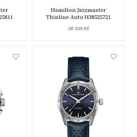
ter
Hamilton Jazzmaster
25811
Thinline Auto H38525721
28 100 Kč