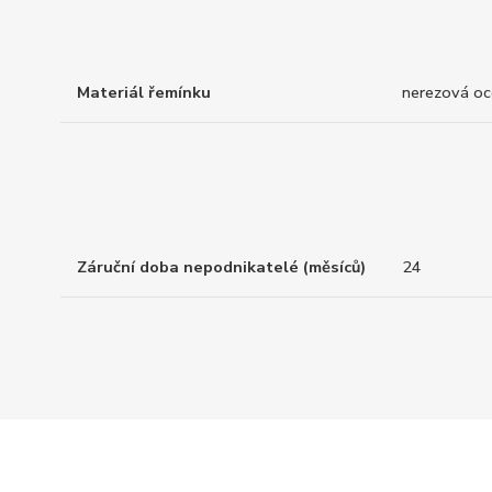
Materiál řemínku
nerezová oc
Záruční doba nepodnikatelé (měsíců)
24