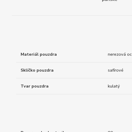
Materiál pouzdra
nerezová oc
Sklíčko pouzdra
safírové
Tvar pouzdra
kulatý