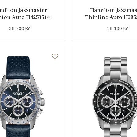
milton Jazzmaster
Hamilton Jazzmas
eton Auto H42535141
Thinline Auto H385
38 700 Kč
28 100 Kč