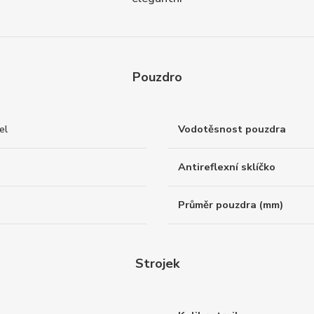
Pouzdro
el
Vodotěsnost pouzdra
Antireflexní sklíčko
Průměr pouzdra (mm)
Strojek