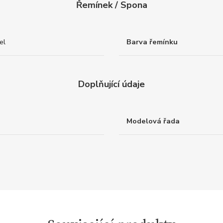
Řemínek / Spona
el
Barva řemínku
Doplňující údaje
Modelová řada