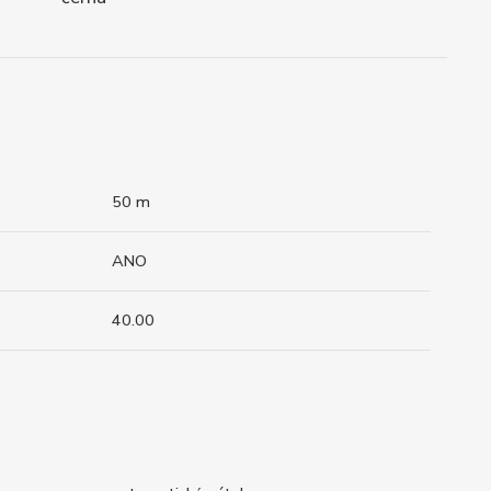
50 m
ANO
40.00