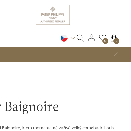
0
0
 Baignoire
i Baignoire, která momentálně zažívá velký comeback. Louis