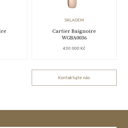
SKLADEM
ire
Cartier Baignoire
WGBA0036
430 000 Kč
Kontaktujte nás