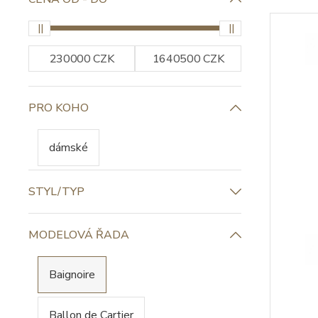
PRO KOHO
dámské
STYL/TYP
MODELOVÁ ŘADA
Baignoire
Ballon de Cartier