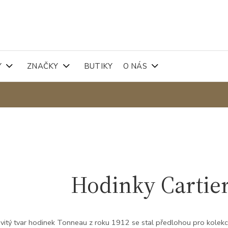
Y
ZNAČKY
BUTIKY
O NÁS
Hodinky Cartier
itý tvar hodinek Tonneau z roku 1912 se stal předlohou pro kolekc