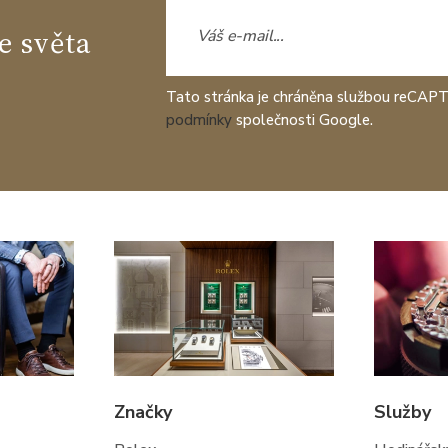
e světa
Tato stránka je chráněna službou reCAP
podmínky
společnosti Google.
Značky
Služby