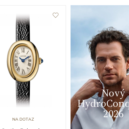
Nový
HydroConq
2026
NA DOTAZ