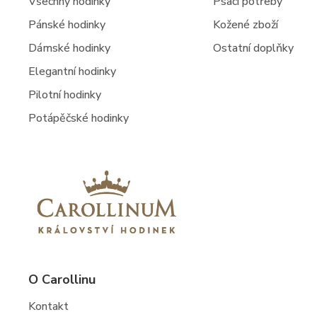
Všechny hodinky
Psací potřeby
Pánské hodinky
Kožené zboží
Dámské hodinky
Ostatní doplňky
Elegantní hodinky
Pilotní hodinky
Potápěčské hodinky
O Carollinu
Kontakt