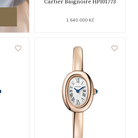
Cartier Baignoire HPI01773
1 640 000 Kč