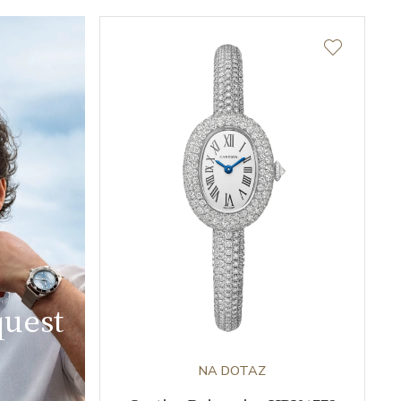
uest
NA DOTAZ