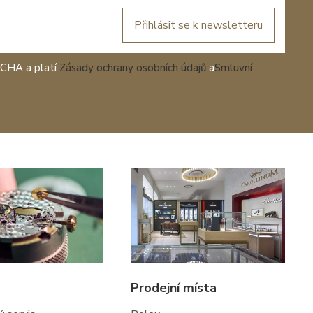
Přihlásit se k newsletteru
TCHA a platí
Zásady ochrany osobních údajů
a
Smluvní
Prodejní místa