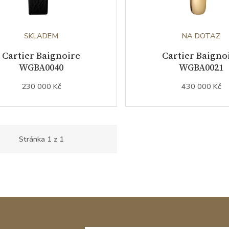
SKLADEM
NA DOTAZ
Cartier Baignoire
Cartier Baigno
WGBA0040
WGBA0021
230 000 Kč
430 000 Kč
Stránka
1
z
1