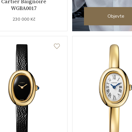
Cartier Baignoire
WGBA0017
Objevte
230 000 Kč