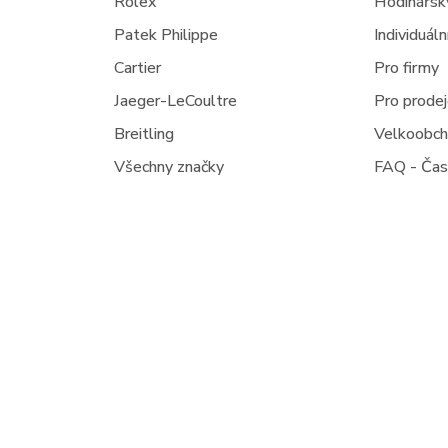
Rolex
Hodinářský
Patek Philippe
Individuál
Cartier
Pro firmy
Jaeger-LeCoultre
Pro prode
Breitling
Velkoobc
Všechny značky
FAQ - Čas