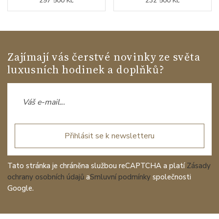
297 500 Kč
232 500 Kč
Zajímají vás čerstvé novinky ze světa
luxusních hodinek a doplňků?
Přihlásit se k newsletteru
Tato stránka je chráněna službou reCAPTCHA a platí
Zásady
ochrany osobních údajů
a
Smluvní podmínky
společnosti
Google.