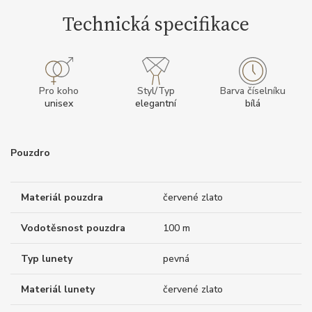
Technická specifikace
Pro koho
Styl/Typ
Barva číselníku
unisex
elegantní
bílá
Pouzdro
Materiál pouzdra
červené zlato
Vodotěsnost pouzdra
100 m
Typ lunety
pevná
Materiál lunety
červené zlato