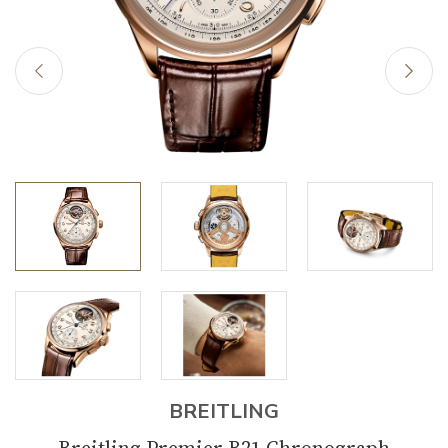
BREITLING
Breitling Premier B21 Chronograph