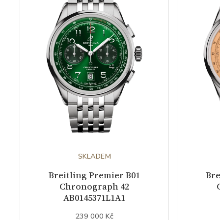
SKLADEM
Breitling Premier B01
Bre
Chronograph 42
AB0145371L1A1
239 000 Kč