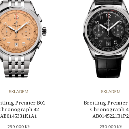
SKLADEM
SKLADEM
itling Premier B01
Breitling Premier
Chronograph 42
Chronograph 4
AB0145331K1A1
AB0145221B1P2
239 000 Kč
230 000 Kč