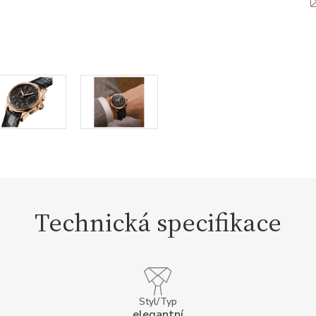
Technická specifikace
Styl/Typ
elegantní