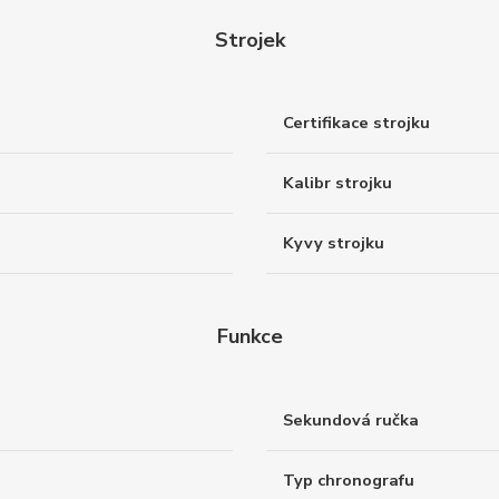
Strojek
Certifikace strojku
Kalibr strojku
Kyvy strojku
Funkce
Sekundová ručka
Typ chronografu