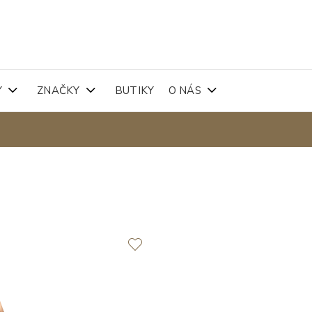
Y
ZNAČKY
BUTIKY
O NÁS