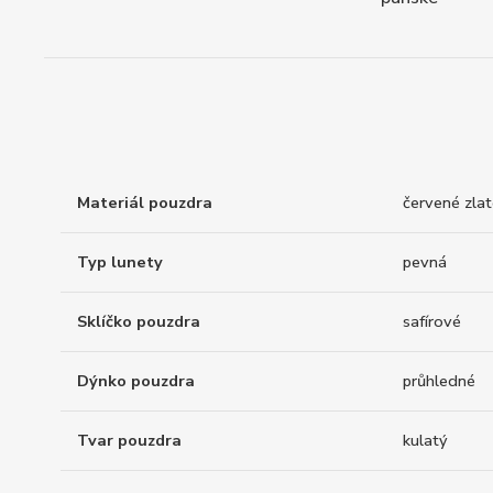
Materiál pouzdra
červené zla
Typ lunety
pevná
Sklíčko pouzdra
safírové
Dýnko pouzdra
průhledné
Tvar pouzdra
kulatý