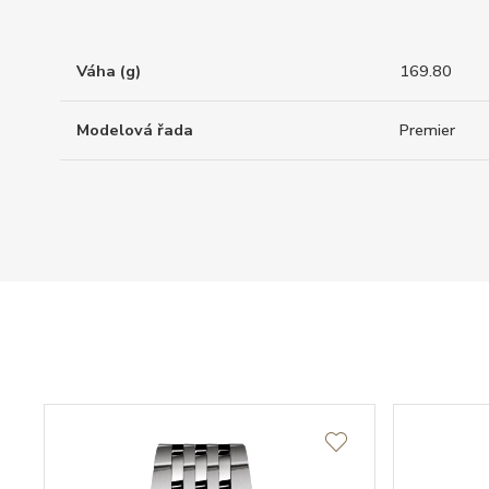
Váha (g)
169.80
Modelová řada
Premier