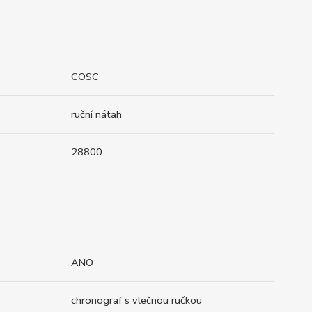
COSC
ruční nátah
28800
ANO
chronograf s vlečnou ručkou