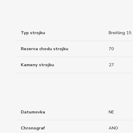
Typ strojku
Breitling 15
Rezerva chodu strojku
70
Kameny strojku
27
Datumovka
NE
Chronograf
ANO