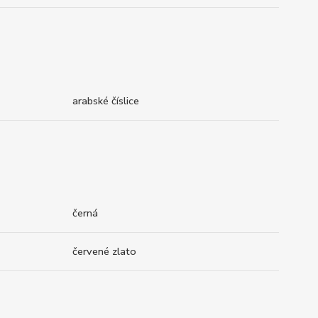
arabské číslice
černá
červené zlato