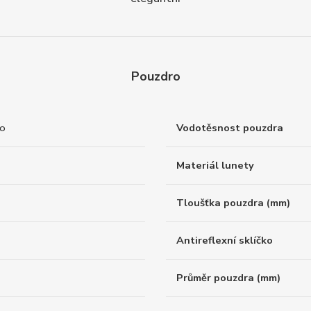
Pouzdro
to
Vodotěsnost pouzdra
Materiál lunety
Tloušťka pouzdra (mm)
Antireflexní sklíčko
Průměr pouzdra (mm)