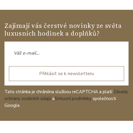
Zajímají vás čerstvé novinky ze světa
luxusních hodinek a doplňků?
Přihlásit se k newsletteru
Tato stránka je chráněna službou reCAPTCHA a platí
Zásady
ochrany osobních údajů
a
Smluvní podmínky
společnosti
Google.