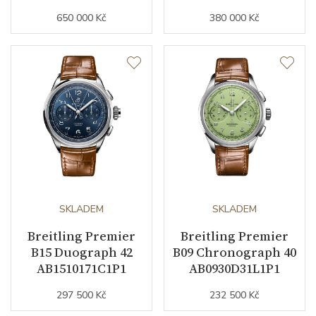
650 000 Kč
380 000 Kč
SKLADEM
SKLADEM
Breitling Premier
Breitling Premier
B15 Duograph 42
B09 Chronograph 40
AB1510171C1P1
AB0930D31L1P1
297 500 Kč
232 500 Kč