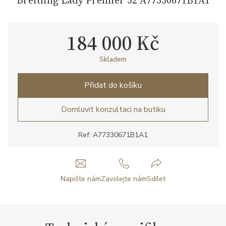
184 000 Kč
Skladem
Přidat do košíku
Domluvit konzultaci na butiku
Ref: A77330671B1A1
Napište nám
Zavolejte nám
Sdílet