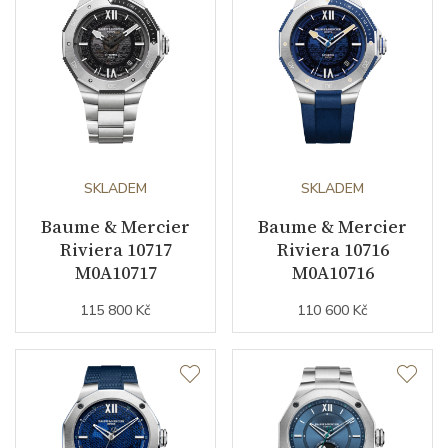
SKLADEM
SKLADEM
Baume & Mercier
Baume & Mercier
Riviera 10717
Riviera 10716
M0A10717
M0A10716
115 800 Kč
110 600 Kč