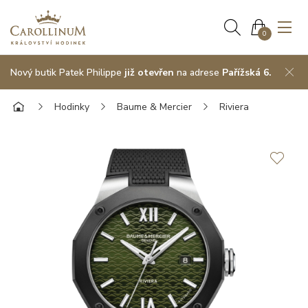
0
Nový butik Patek Philippe
již otevřen
na adrese
Pařížská 6.
Hodinky
Baume & Mercier
Riviera