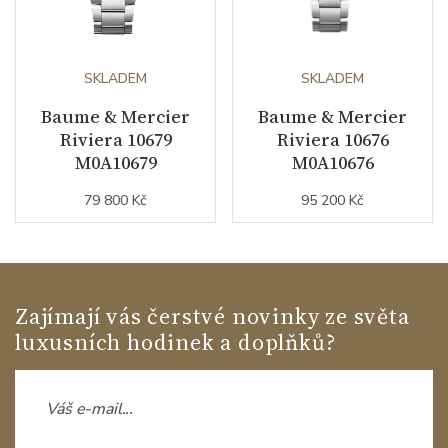
SKLADEM
SKLADEM
Baume & Mercier
Baume & Mercier
Riviera 10679
Riviera 10676
M0A10679
M0A10676
79 800 Kč
95 200 Kč
Zajímají vás čerstvé novinky ze světa
luxusních hodinek a doplňků?