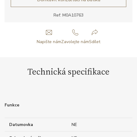
Ref: M0A10763
Napište nám
Zavolejte nám
Sdílet
Technická specifikace
Funkce
Datumovka
NE