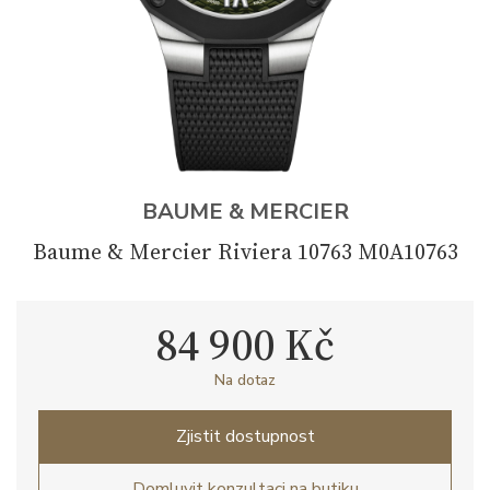
BAUME & MERCIER
Baume & Mercier Riviera 10763 M0A10763
84 900 Kč
Na dotaz
Zjistit dostupnost
Domluvit konzultaci na butiku