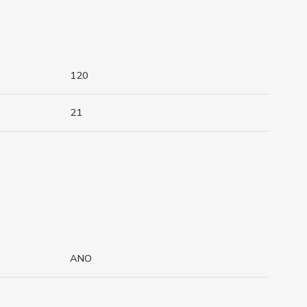
120
21
ANO