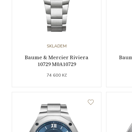
SKLADEM
Baume & Mercier Riviera
Baum
10729 M0A10729
74 600 Kč