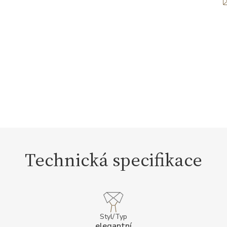
Technická specifikace
Styl/Typ
elegantní