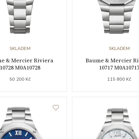
SKLADEM
SKLADEM
e & Mercier Riviera
Baume & Mercier Ri
10728 M0A10728
10717 M0A1071
50 200 Kč
115 800 Kč