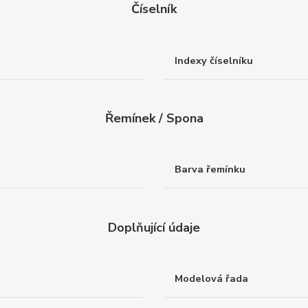
Číselník
Indexy číselníku
Řemínek / Spona
Barva řemínku
Doplňující údaje
Modelová řada