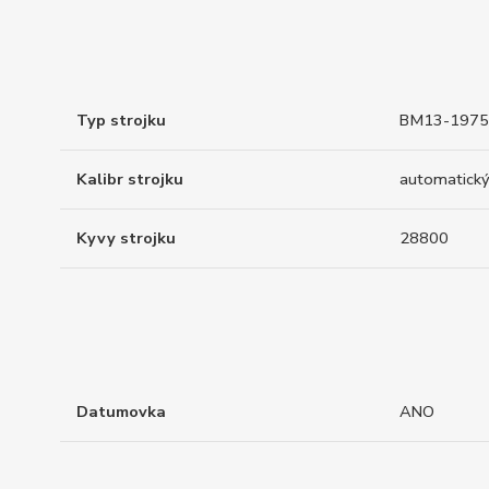
Typ strojku
BM13-1975A
Kalibr strojku
automatický
Kyvy strojku
28800
Datumovka
ANO