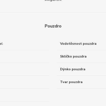
Pouzdro
el
Vodotěsnost pouzdra
Sklíčko pouzdra
Dýnko pouzdra
Tvar pouzdra