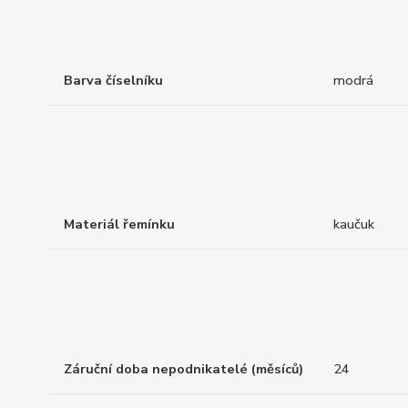
Barva číselníku
modrá
Materiál řemínku
kaučuk
Záruční doba nepodnikatelé (měsíců)
24