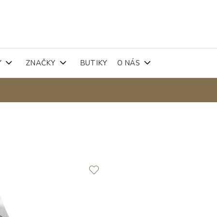
Y
ZNAČKY
BUTIKY
O NÁS