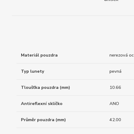
Materiál pouzdra
nerezová oc
Typ lunety
pevná
Tloušťka pouzdra (mm)
10.66
Antireflexní sklíčko
ANO
Průměr pouzdra (mm)
42.00