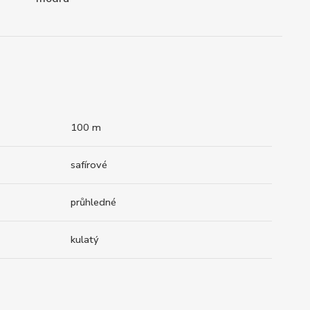
100 m
safírové
průhledné
kulatý