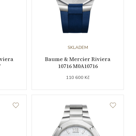
SKLADEM
viera
Baume & Mercier Riviera
7
10716 M0A10716
110 600 Kč