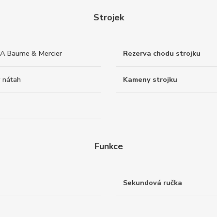
Strojek
 Baume & Mercier
Rezerva chodu strojku
 nátah
Kameny strojku
Funkce
Sekundová ručka