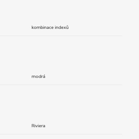
kombinace indexů
modrá
Riviera