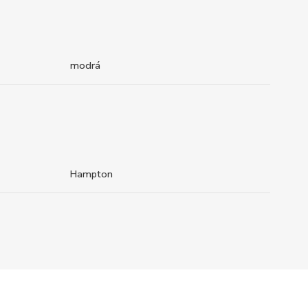
modrá
Hampton