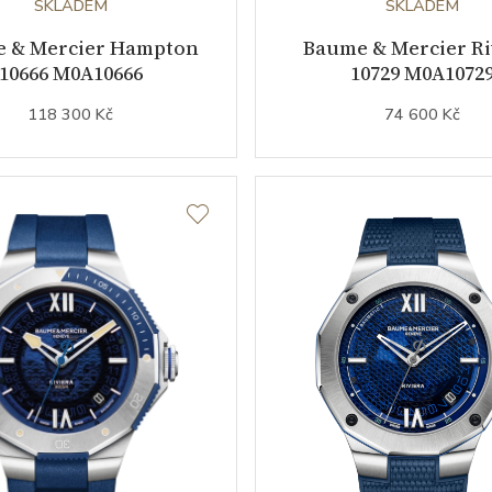
SKLADEM
SKLADEM
 & Mercier Hampton
Baume & Mercier Ri
10666 M0A10666
10729 M0A1072
118 300 Kč
74 600 Kč