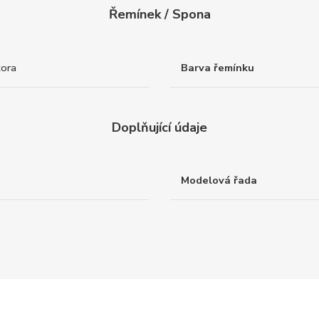
Řemínek / Spona
tora
Barva řemínku
Doplňující údaje
Modelová řada