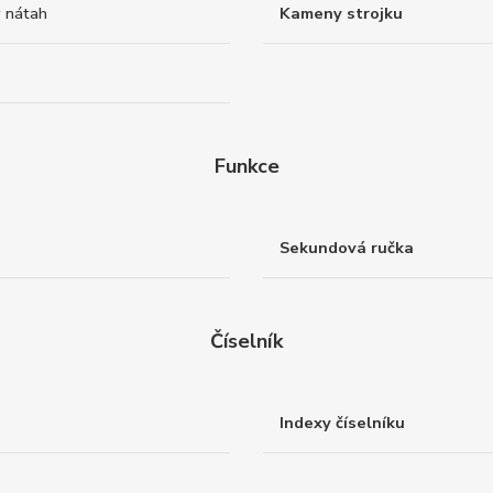
 nátah
Kameny strojku
Funkce
Sekundová ručka
Číselník
Indexy číselníku