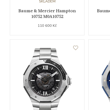
SKLADEM
Baume & Mercier Hampton
Baume
10752 M0A10752
110 600 Kč