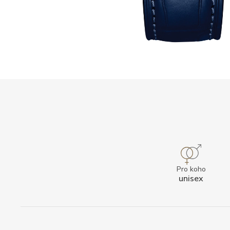
Pro koho
unisex