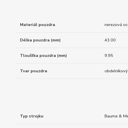
Materiál pouzdra
nerezová oc
Délka pouzdra (mm)
43.00
Tloušťka pouzdra (mm)
9.95
Tvar pouzdra
obdelníkový
Typ strojku
Baume & Mer