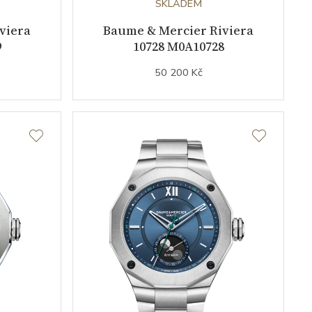
SKLADEM
viera
Baume & Mercier Riviera
9
10728 M0A10728
50 200 Kč