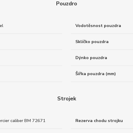
Pouzdro
el
Vodotěsnost pouzdra
Sklíčko pouzdra
Dýnko pouzdra
Šířka pouzdra (mm)
Strojek
cier caliber BM 72671
Rezerva chodu strojku