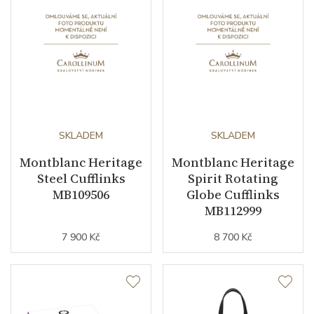
SKLADEM
SKLADEM
Montblanc Heritage
Montblanc Heritage
Steel Cufflinks
Spirit Rotating
MB109506
Globe Cufflinks
MB112999
7 900 Kč
8 700 Kč