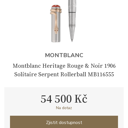
MONTBLANC
Montblanc Heritage Rouge & Noir 1906
Solitaire Serpent Rollerball MB116555
54 500 Kč
Na dotaz
Zjistit dostupnost