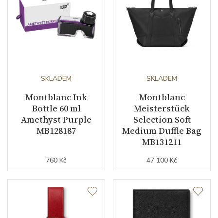
SKLADEM
SKLADEM
Montblanc Ink
Montblanc
Bottle 60 ml
Meisterstück
Amethyst Purple
Selection Soft
MB128187
Medium Duffle Bag
MB131211
760 Kč
47 100 Kč