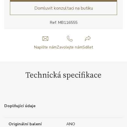
Domluvit konzultaci na butiku
Ref: MB116555
Napište nám
Zavolejte nám
Sdílet
Technická specifikace
Doplňující údaje
Originální balení
ANO