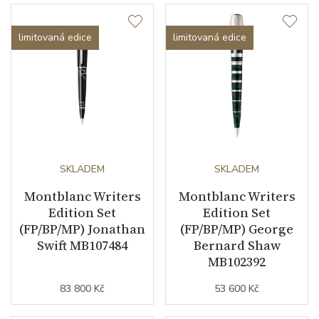
limitovaná edice
limitovaná edice
SKLADEM
SKLADEM
Montblanc Writers
Montblanc Writers
Edition Set
Edition Set
(FP/BP/MP) Jonathan
(FP/BP/MP) George
Swift MB107484
Bernard Shaw
MB102392
83 800 Kč
53 600 Kč