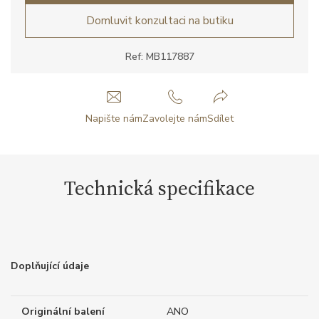
Domluvit konzultaci na butiku
Ref: MB117887
Napište nám
Zavolejte nám
Sdílet
Technická specifikace
Doplňující údaje
Originální balení
ANO