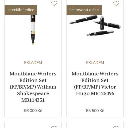
speciální edice
limitovaná edice
SKLADEM
SKLADEM
Montblanc Writers
Montblanc Writers
Edition Set
Edition Set
(FP/BP/MP) William
(FP/BP/MP) Victor
Shakespeare
Hugo MB125496
MB114351
96 000 Kč
85 500 Kč