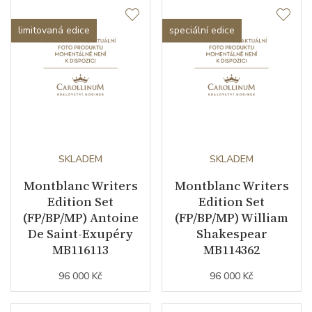
limitovaná edice
speciální edice
SKLADEM
SKLADEM
Montblanc Writers
Montblanc Writers
Edition Set
Edition Set
(FP/BP/MP) Antoine
(FP/BP/MP) William
De Saint-Exupéry
Shakespear
MB116113
MB114362
96 000 Kč
96 000 Kč