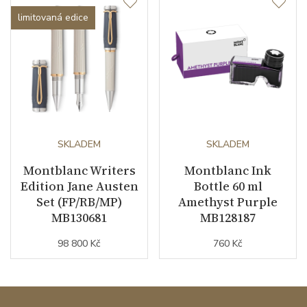
limitovaná edice
SKLADEM
SKLADEM
Montblanc Writers
Montblanc Ink
Edition Jane Austen
Bottle 60 ml
Set (FP/RB/MP)
Amethyst Purple
MB130681
MB128187
98 800 Kč
760 Kč