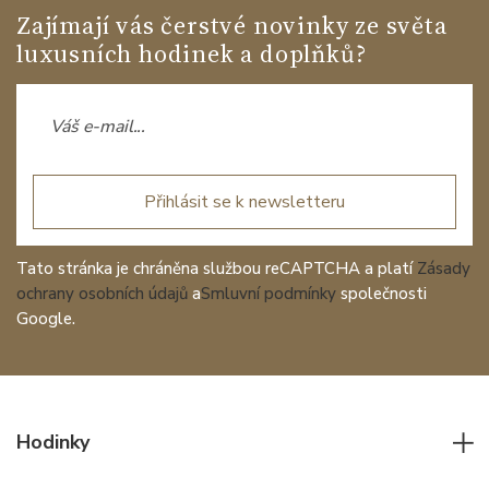
Zajímají vás čerstvé novinky ze světa
luxusních hodinek a doplňků?
Přihlásit se k newsletteru
Tato stránka je chráněna službou reCAPTCHA a platí
Zásady
ochrany osobních údajů
a
Smluvní podmínky
společnosti
Google.
Hodinky
Všechny hodinky