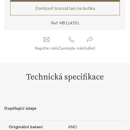
Domluvit konzultaci na butiku
Ref: MB114351
Napište nám
Zavolejte nám
Sdílet
Technická specifikace
Doplňující údaje
Originální balení
ANO