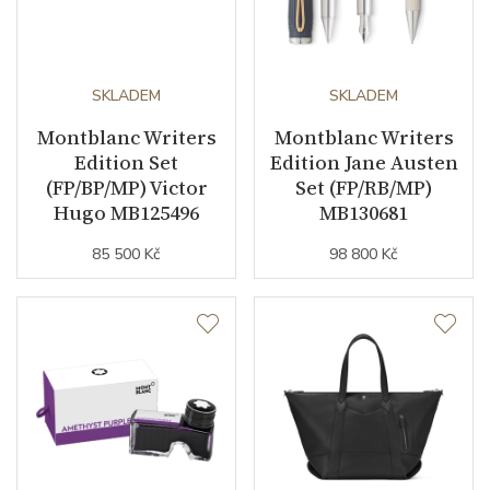
SKLADEM
SKLADEM
Montblanc Writers
Montblanc Writers
Edition Set
Edition Jane Austen
(FP/BP/MP) Victor
Set (FP/RB/MP)
Hugo MB125496
MB130681
85 500 Kč
98 800 Kč