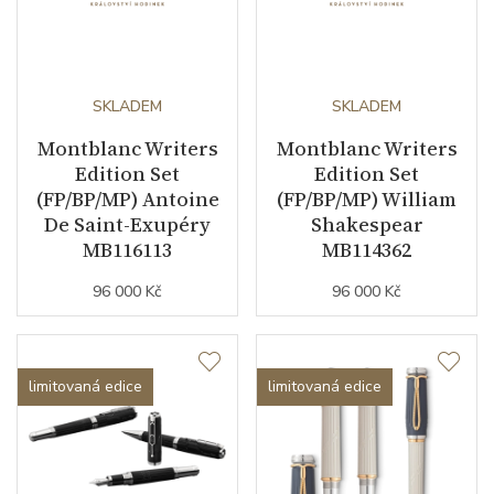
SKLADEM
SKLADEM
Montblanc Writers
Montblanc Writers
Edition Set
Edition Set
(FP/BP/MP) Antoine
(FP/BP/MP) William
De Saint-Exupéry
Shakespear
MB116113
MB114362
96 000 Kč
96 000 Kč
limitovaná edice
limitovaná edice