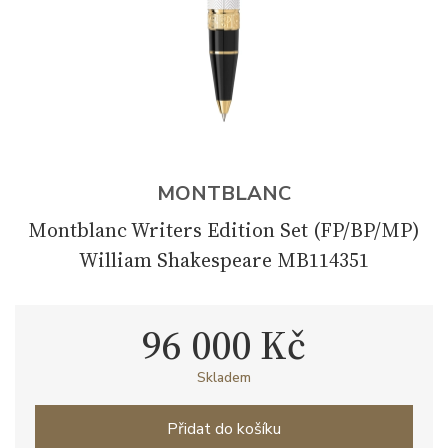
MONTBLANC
Montblanc Writers Edition Set (FP/BP/MP)
William Shakespeare MB114351
96 000 Kč
Skladem
Přidat do košíku