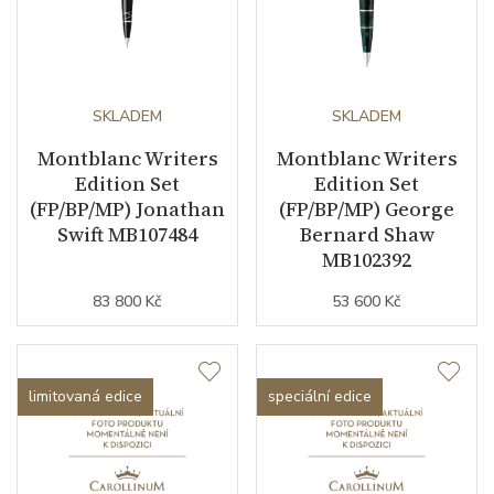
SKLADEM
SKLADEM
Montblanc Writers
Montblanc Writers
Edition Set
Edition Set
(FP/BP/MP) Jonathan
(FP/BP/MP) George
Swift MB107484
Bernard Shaw
MB102392
83 800 Kč
53 600 Kč
limitovaná edice
speciální edice