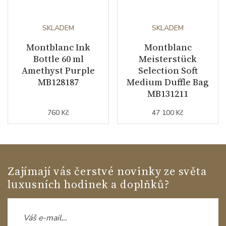
SKLADEM
SKLADEM
Montblanc Ink
Montblanc
Bottle 60 ml
Meisterstück
Amethyst Purple
Selection Soft
MB128187
Medium Duffle Bag
MB131211
760 Kč
47 100 Kč
Zajímají vás čerstvé novinky ze světa
luxusních hodinek a doplňků?