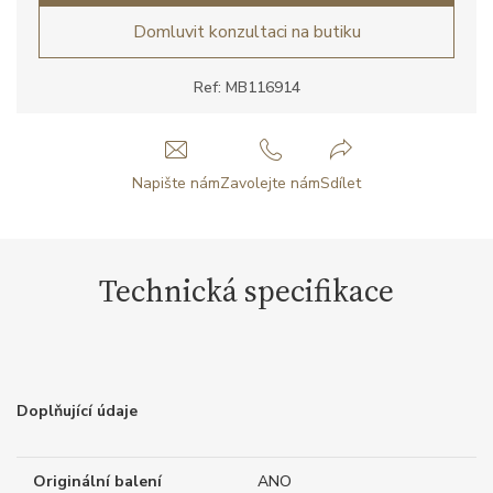
Domluvit konzultaci na butiku
Ref: MB116914
Napište nám
Zavolejte nám
Sdílet
Technická specifikace
Doplňující údaje
Originální balení
ANO