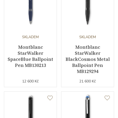
SKLADEM
SKLADEM
Montblanc
Montblanc
StarWalker
StarWalker
SpaceBlue Ballpoint
BlackCosmos Metal
Pen MB130213
Ballpoint Pen
MB129294
12 600 Kč
21 600 Kč