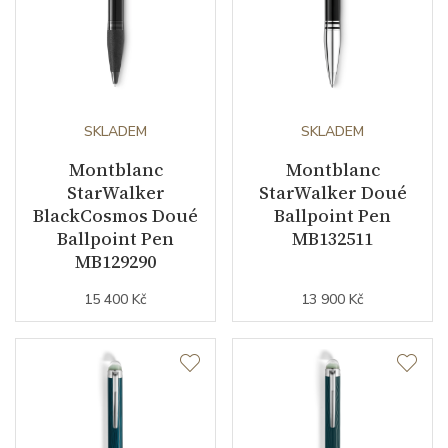
SKLADEM
SKLADEM
Montblanc
Montblanc
StarWalker
StarWalker Doué
BlackCosmos Doué
Ballpoint Pen
Ballpoint Pen
MB132511
MB129290
15 400 Kč
13 900 Kč