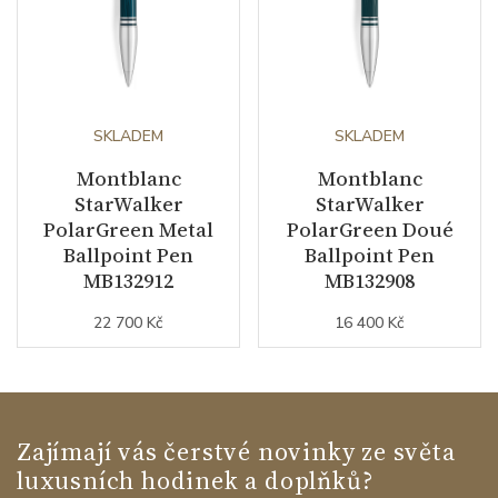
SKLADEM
SKLADEM
Montblanc
Montblanc
StarWalker
StarWalker
PolarGreen Metal
PolarGreen Doué
Ballpoint Pen
Ballpoint Pen
MB132912
MB132908
22 700 Kč
16 400 Kč
Zajímají vás čerstvé novinky ze světa
luxusních hodinek a doplňků?