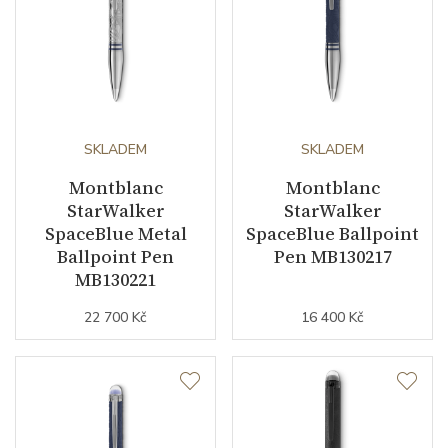
SKLADEM
SKLADEM
Montblanc
Montblanc
StarWalker
StarWalker
SpaceBlue Metal
SpaceBlue Ballpoint
Ballpoint Pen
Pen MB130217
MB130221
22 700 Kč
16 400 Kč