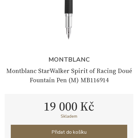
MONTBLANC
Montblanc StarWalker Spirit of Racing Doué
Fountain Pen (M) MB116914
19 000 Kč
Skladem
Přidat do košíku