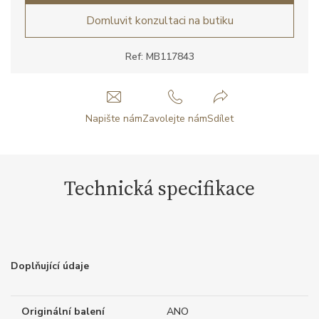
Domluvit konzultaci na butiku
Ref: MB117843
Napište nám
Zavolejte nám
Sdílet
Technická specifikace
Doplňující údaje
Originální balení
ANO