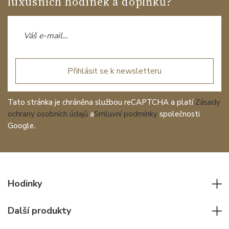
luxusních hodinek a doplňků?
Přihlásit se k newsletteru
Tato stránka je chráněna službou reCAPTCHA a platí
Zásady
ochrany osobních údajů
a
Smluvní podmínky
společnosti
Google.
Hodinky
Všechny hodinky
Další produkty
Pánské hodinky