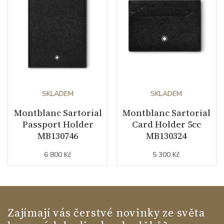
SKLADEM
SKLADEM
Montblanc Sartorial
Montblanc Sartorial
Passport Holder
Card Holder 5cc
MB130746
MB130324
6 800 Kč
5 300 Kč
Zajímají vás čerstvé novinky ze světa