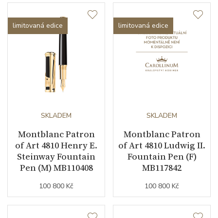
limitovaná edice
limitovaná edice
SKLADEM
SKLADEM
Montblanc Patron
Montblanc Patron
of Art 4810 Henry E.
of Art 4810 Ludwig II.
Steinway Fountain
Fountain Pen (F)
Pen (M) MB110408
MB117842
100 800 Kč
100 800 Kč