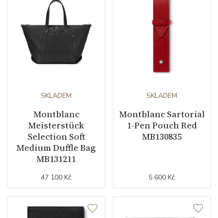
SKLADEM
SKLADEM
Montblanc
Montblanc Sartorial
Meisterstück
1-Pen Pouch Red
Selection Soft
MB130835
Medium Duffle Bag
MB131211
47 100 Kč
5 600 Kč