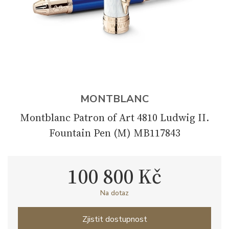
MONTBLANC
Montblanc Patron of Art 4810 Ludwig II.
Fountain Pen (M) MB117843
100 800 Kč
Na dotaz
Zjistit dostupnost