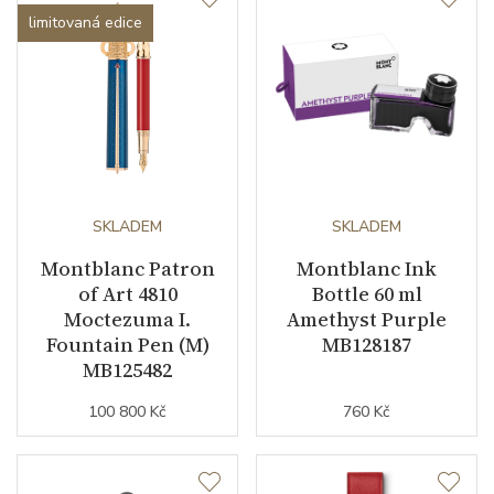
limitovaná edice
SKLADEM
SKLADEM
Montblanc Patron
Montblanc Ink
of Art 4810
Bottle 60 ml
Moctezuma I.
Amethyst Purple
Fountain Pen (M)
MB128187
MB125482
100 800 Kč
760 Kč