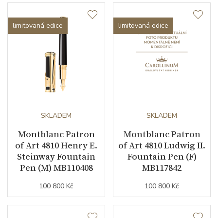
limitovaná edice
limitovaná edice
SKLADEM
SKLADEM
Montblanc Patron
Montblanc Patron
of Art 4810 Henry E.
of Art 4810 Ludwig II.
Steinway Fountain
Fountain Pen (F)
Pen (M) MB110408
MB117842
100 800 Kč
100 800 Kč