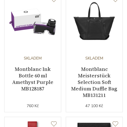
SKLADEM
SKLADEM
Montblanc Ink
Montblanc
Bottle 60 ml
Meisterstück
Amethyst Purple
Selection Soft
MB128187
Medium Duffle Bag
MB131211
760 Kč
47 100 Kč