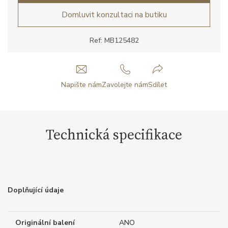
Domluvit konzultaci na butiku
Ref: MB125482
Napište nám
Zavolejte nám
Sdílet
Technická specifikace
Doplňující údaje
Originální balení
ANO