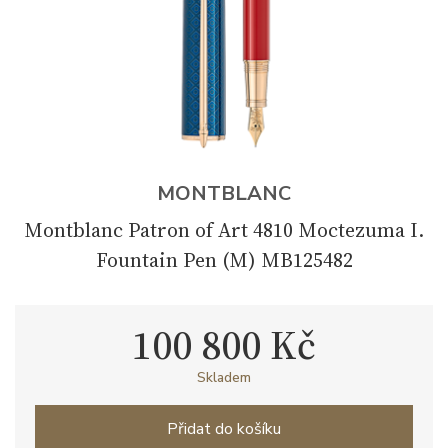
MONTBLANC
Montblanc Patron of Art 4810 Moctezuma I.
Fountain Pen (M) MB125482
100 800 Kč
Skladem
Přidat do košíku