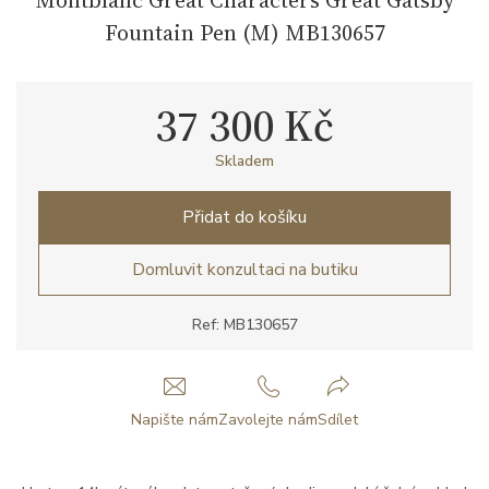
Fountain Pen (M) MB130657
37 300 Kč
Skladem
Přidat do košíku
Domluvit konzultaci na butiku
Ref: MB130657
Napište nám
Zavolejte nám
Sdílet