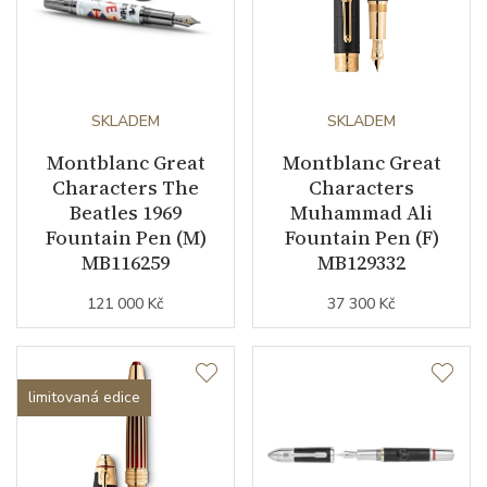
SKLADEM
SKLADEM
Montblanc Great
Montblanc Great
Characters The
Characters
Beatles 1969
Muhammad Ali
Fountain Pen (M)
Fountain Pen (F)
MB116259
MB129332
121 000 Kč
37 300 Kč
limitovaná edice