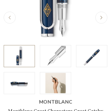
MONTBLANC
Montblanc Great Characters Great Gatsby