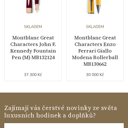
SKLADEM
SKLADEM
Montblanc Great
Montblanc Great
Characters John F.
Characters Enzo
Kennedy Fountain
Ferrari Giallo
Pen (M) MB132124
Modena Rollerball
MB130662
37 300 Kč
30 000 Kč
Zajímají vás čerstvé novinky ze světa
luxusních hodinek a doplňků?