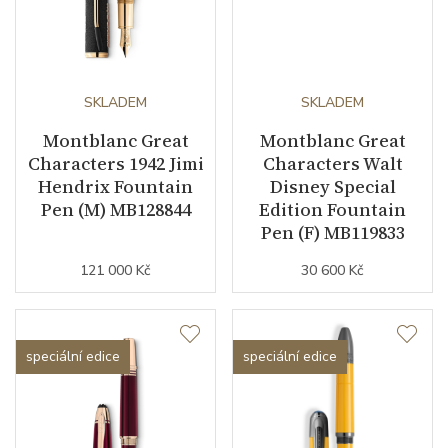
SKLADEM
SKLADEM
Montblanc Great
Montblanc Great
Characters 1942 Jimi
Characters Walt
Hendrix Fountain
Disney Special
Pen (M) MB128844
Edition Fountain
Pen (F) MB119833
121 000 Kč
30 600 Kč
speciální edice
speciální edice