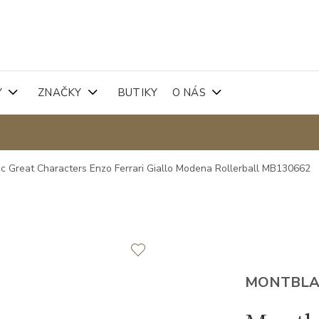
Y
ZNAČKY
BUTIKY
O NÁS
c Great Characters Enzo Ferrari Giallo Modena Rollerball MB130662
MONTBL