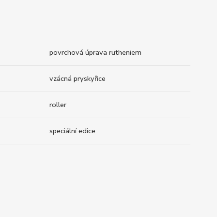
povrchová úprava rutheniem
vzácná pryskyřice
roller
speciální edice