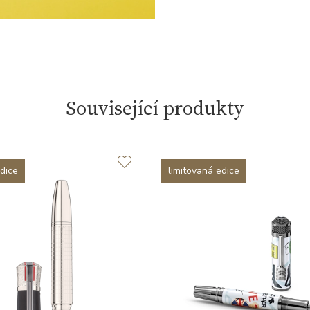
Související produkty
edice
limitovaná edice