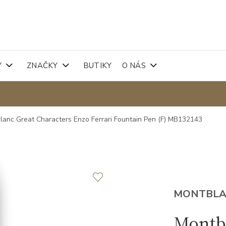
Y
ZNAČKY
BUTIKY
O NÁS
lanc Great Characters Enzo Ferrari Fountain Pen (F) MB132143
MONTBL
Montb