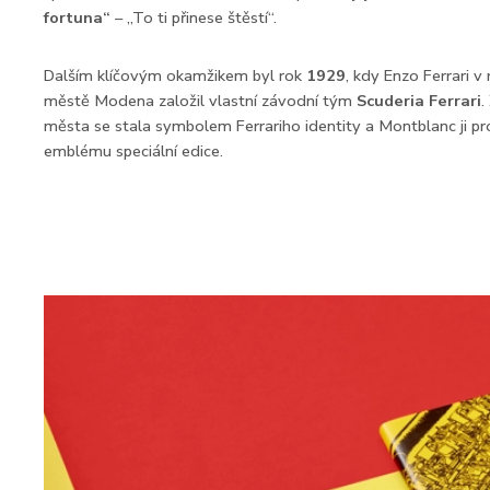
fortuna“
– „To ti přinese štěstí“.
Dalším klíčovým okamžikem byl rok
1929
, kdy Enzo Ferrari 
městě Modena založil vlastní závodní tým
Scuderia Ferrari
.
města se stala symbolem Ferrariho identity a Montblanc ji pr
emblému speciální edice.