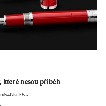
y, které nesou příběh
 přezdívka „Pilota“