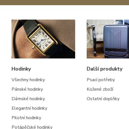
Hodinky
Další produkty
Všechny hodinky
Psací potřeby
Pánské hodinky
Kožené zboží
Dámské hodinky
Ostatní doplňky
Elegantní hodinky
Pilotní hodinky
Potápěčské hodinky