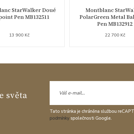
lanc StarWalker Doué
Montblanc StarWa
point Pen MB132511
PolarGreen Metal Bal
Pen MB132912
13 900 Kč
22 700 Kč
e světa
Tato stránka je chráněna službou reCAP
podmínky
společnosti Google.