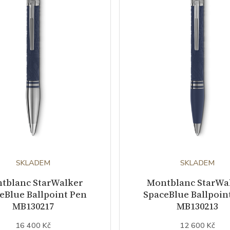
SKLADEM
SKLADEM
tblanc StarWalker
Montblanc StarWa
eBlue Ballpoint Pen
SpaceBlue Ballpoin
MB130217
MB130213
16 400 Kč
12 600 Kč