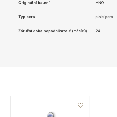
Originální balení
ANO
Typ pera
plnicí pero
Záruční doba nepodnikatelé (měsíců)
24