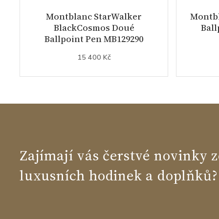
Montblanc StarWalker
Montb
BlackCosmos Doué
Ball
Ballpoint Pen MB129290
15 400 Kč
Zajímají vás čerstvé novinky z
luxusních hodinek a doplňků?