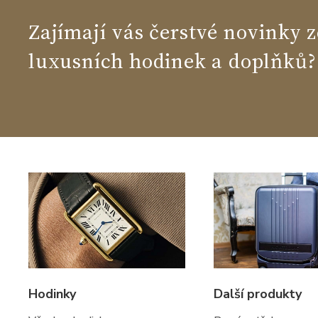
Zajímají vás čerstvé novinky z
luxusních hodinek a doplňků?
Hodinky
Další produkty