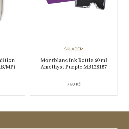
SKLADEM
dition
Montblanc Ink Bottle 60 ml
RB/MP)
Amethyst Purple MB128187
760 Kč