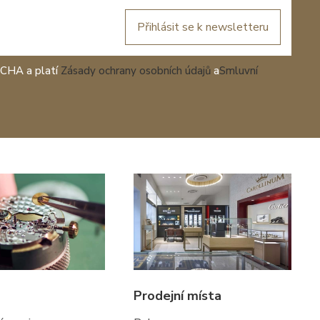
Přihlásit se k newsletteru
TCHA a platí
Zásady ochrany osobních údajů
a
Smluvní
Prodejní místa