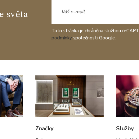
e světa
Tato stránka je chráněna službou reCAP
podmínky
společnosti Google.
Značky
Služby