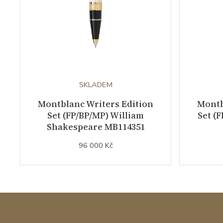
SKLADEM
Montblanc Writers Edition
Montb
Set (FP/BP/MP) William
Set (
Shakespeare MB114351
96 000 Kč