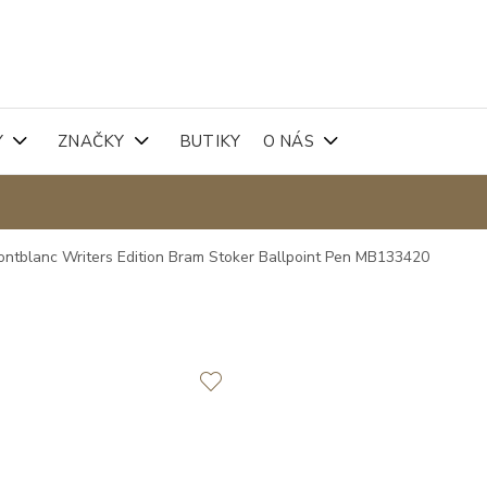
Y
ZNAČKY
BUTIKY
O NÁS
ntblanc Writers Edition Bram Stoker Ballpoint Pen MB133420