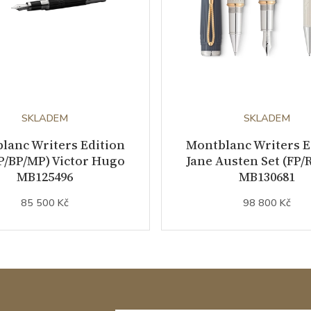
SKLADEM
SKLADEM
lanc Writers Edition
Montblanc Writers E
FP/BP/MP) Victor Hugo
Jane Austen Set (FP/
MB125496
MB130681
85 500 Kč
98 800 Kč