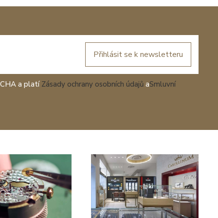
Přihlásit se k newsletteru
TCHA a platí
Zásady ochrany osobních údajů
a
Smluvní