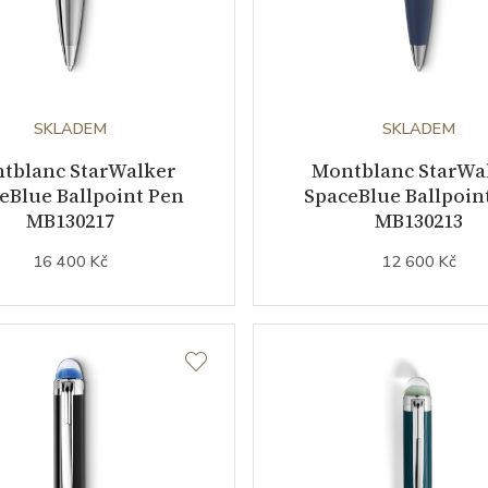
SKLADEM
SKLADEM
tblanc StarWalker
Montblanc StarWa
eBlue Ballpoint Pen
SpaceBlue Ballpoin
MB130217
MB130213
16 400 Kč
12 600 Kč