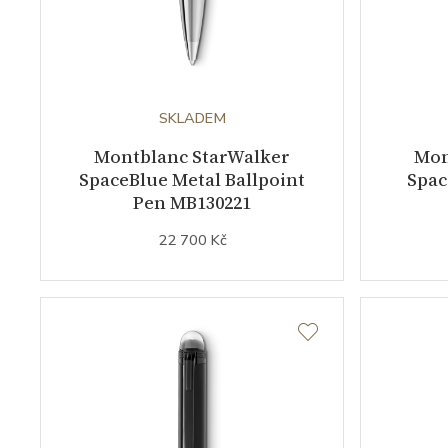
SKLADEM
Montblanc StarWalker
Mon
SpaceBlue Metal Ballpoint
Spac
Pen MB130221
22 700 Kč