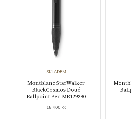
SKLADEM
Montblanc StarWalker
Montb
BlackCosmos Doué
Ball
Ballpoint Pen MB129290
15 400 Kč