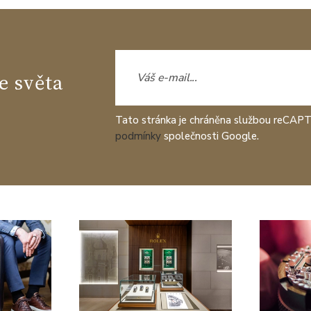
e světa
Tato stránka je chráněna službou reCAP
podmínky
společnosti Google.