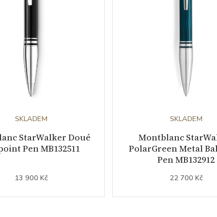
SKLADEM
SKLADEM
lanc StarWalker Doué
Montblanc StarWa
point Pen MB132511
PolarGreen Metal Bal
Pen MB132912
13 900 Kč
22 700 Kč