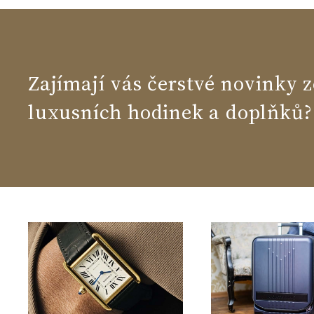
Zajímají vás čerstvé novinky z
luxusních hodinek a doplňků?