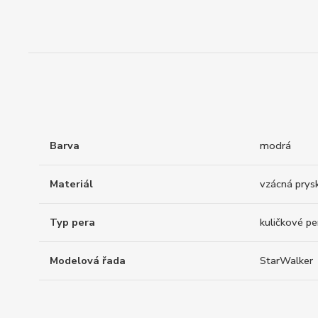
Barva
modrá
Materiál
vzácná prysk
Typ pera
kuličkové pe
Modelová řada
StarWalker