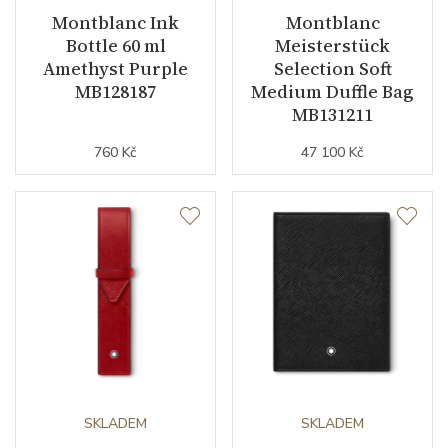
Montblanc Ink
Montblanc
Bottle 60 ml
Meisterstück
Amethyst Purple
Selection Soft
MB128187
Medium Duffle Bag
MB131211
760 Kč
47 100 Kč
SKLADEM
SKLADEM