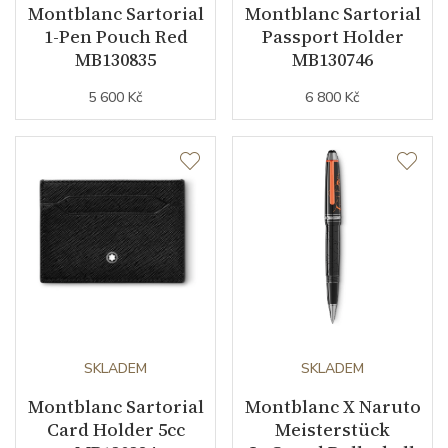
Montblanc Sartorial
Montblanc Sartorial
1-Pen Pouch Red
Passport Holder
MB130835
MB130746
5 600 Kč
6 800 Kč
SKLADEM
SKLADEM
Montblanc Sartorial
Montblanc X Naruto
Card Holder 5cc
Meisterstück