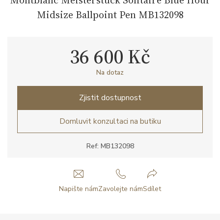
Midsize Ballpoint Pen MB132098
36 600 Kč
Na dotaz
Zjistit dostupnost
Domluvit konzultaci na butiku
Ref: MB132098
Napište nám
Zavolejte nám
Sdílet