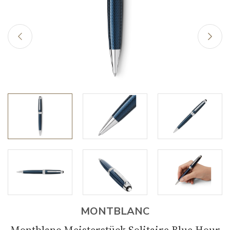
MONTBLANC
Montblanc Meisterstück Solitaire Blue Hour