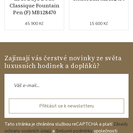
Classique Fountain
Pen (F) MB128470
45 900 Kč
15 600 Kč
Zajímají vás čerstvé novinky ze světa
luxusních hodinek a doplňků?
Přihlásit se k newsletteru
Tato stránka je chráněna službou reCAPTCHA a platí
Zásady
ochrany osobních údajů
a
Smluvní podmínky
společnosti