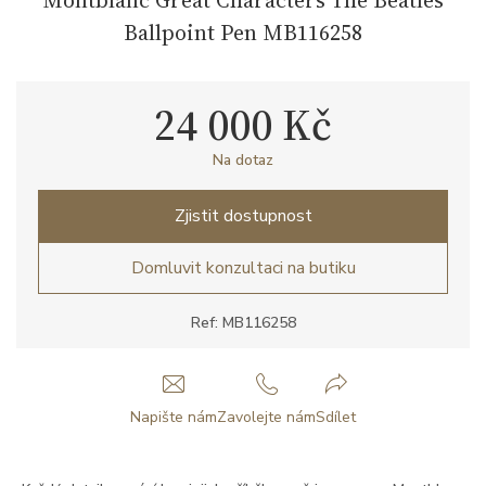
Ballpoint Pen MB116258
24 000 Kč
Na dotaz
Zjistit dostupnost
Domluvit konzultaci na butiku
Ref: MB116258
Napište nám
Zavolejte nám
Sdílet