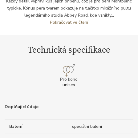
Každý detail vypráví kus jejich příběhu, což je pro pera Montblanc
typické. Kónus pera tvarem odkazuje na tlačítko mixážního pultu
legendárního studia Abbey Road, kde vznikly...
Pokračovat ve čtení
Technická specifikace
Pro koho
unisex
Doplňující údaje
Balení
speciální balení