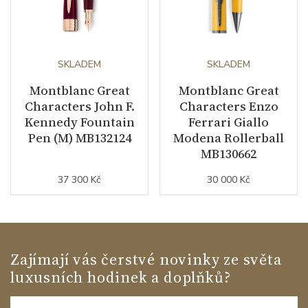
SKLADEM
SKLADEM
Montblanc Great
Montblanc Great
Characters John F.
Characters Enzo
Kennedy Fountain
Ferrari Giallo
Pen (M) MB132124
Modena Rollerball
MB130662
37 300 Kč
30 000 Kč
Zajímají vás čerstvé novinky ze světa
luxusních hodinek a doplňků?