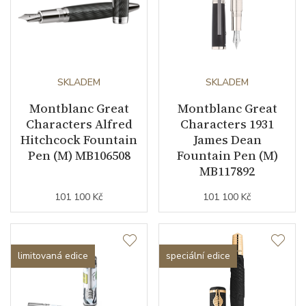
SKLADEM
SKLADEM
Montblanc Great
Montblanc Great
Characters Alfred
Characters 1931
Hitchcock Fountain
James Dean
Pen (M) MB106508
Fountain Pen (M)
MB117892
101 100 Kč
101 100 Kč
limitovaná edice
speciální edice