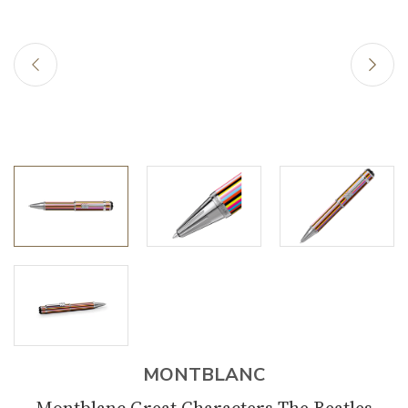
MONTBLANC
Montblanc Great Characters The Beatles