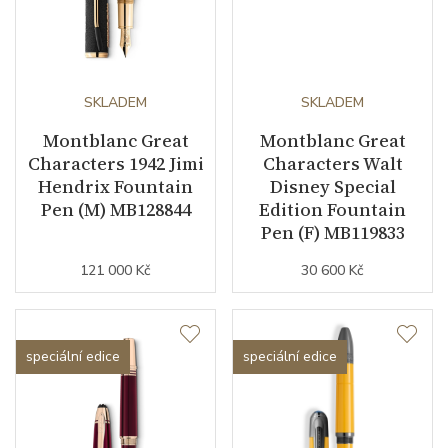
SKLADEM
SKLADEM
Montblanc Great
Montblanc Great
Characters 1942 Jimi
Characters Walt
Hendrix Fountain
Disney Special
Pen (M) MB128844
Edition Fountain
Pen (F) MB119833
121 000 Kč
30 600 Kč
speciální edice
speciální edice