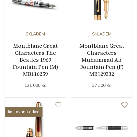
SKLADEM
SKLADEM
Montblanc Great
Montblanc Great
Characters The
Characters
Beatles 1969
Muhammad Ali
Fountain Pen (M)
Fountain Pen (F)
MB116259
MB129332
121 000 Kč
37 300 Kč
limitovaná edice