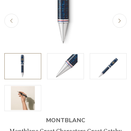
MONTBLANC
Montblanc Great Characters Great Gatsby