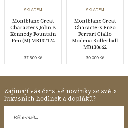
SKLADEM
SKLADEM
Montblanc Great
Montblanc Great
Characters John F.
Characters Enzo
Kennedy Fountain
Ferrari Giallo
Pen (M) MB132124
Modena Rollerball
MB130662
37 300 Kč
30 000 Kč
Zajímají vás čerstvé novinky ze světa
luxusních hodinek a doplňků?