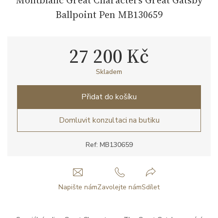
Ballpoint Pen MB130659
27 200 Kč
Skladem
Přidat do košíku
Domluvit konzultaci na butiku
Ref: MB130659
Napište nám
Zavolejte nám
Sdílet