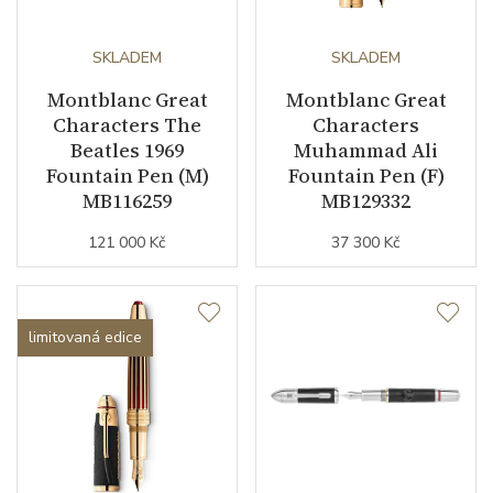
SKLADEM
SKLADEM
Montblanc Great
Montblanc Great
Characters The
Characters
Beatles 1969
Muhammad Ali
Fountain Pen (M)
Fountain Pen (F)
MB116259
MB129332
121 000 Kč
37 300 Kč
limitovaná edice