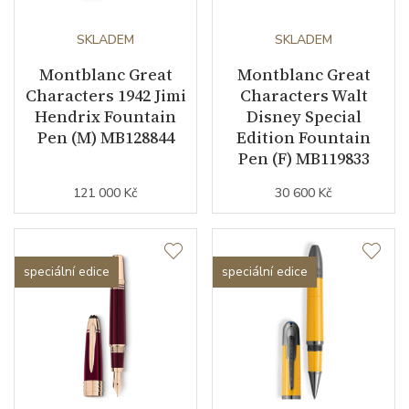
SKLADEM
SKLADEM
Montblanc Great
Montblanc Great
Characters 1942 Jimi
Characters Walt
Hendrix Fountain
Disney Special
Pen (M) MB128844
Edition Fountain
Pen (F) MB119833
121 000 Kč
30 600 Kč
speciální edice
speciální edice