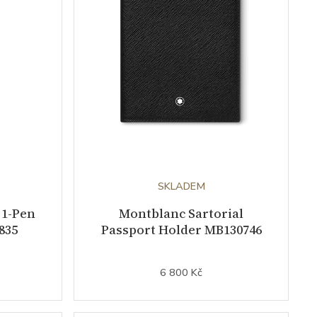
SKLADEM
 1-Pen
Montblanc Sartorial
835
Passport Holder MB130746
6 800 Kč