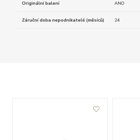
Originální balení
ANO
Záruční doba nepodnikatelé (měsíců)
24