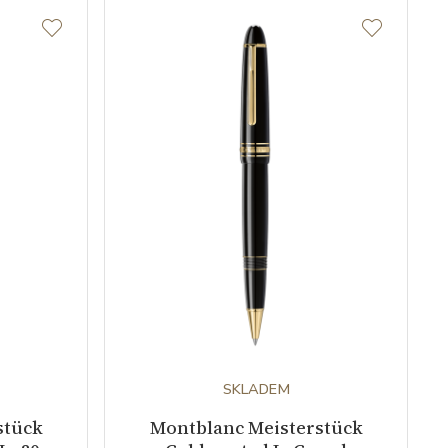
SKLADEM
stück
Montblanc Meisterstück