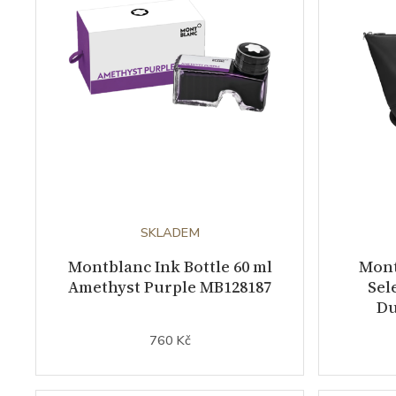
SKLADEM
Montblanc Ink Bottle 60 ml
Mont
Amethyst Purple MB128187
Sel
Du
760 Kč