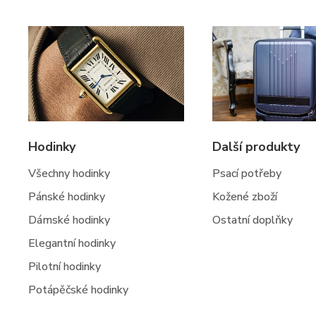
Hodinky
Další produkty
Všechny hodinky
Psací potřeby
Pánské hodinky
Kožené zboží
Dámské hodinky
Ostatní doplňky
Elegantní hodinky
Pilotní hodinky
Potápěčské hodinky