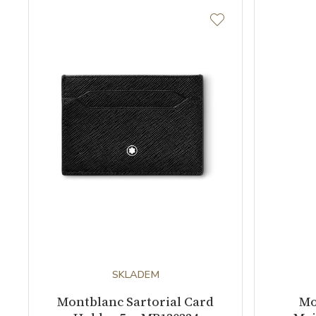
SKLADEM
Montblanc Sartorial Card
Mo