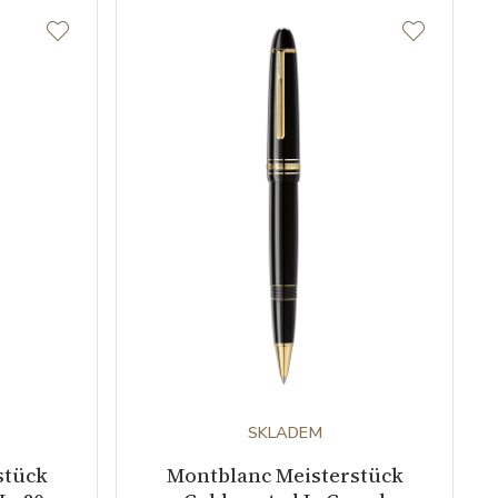
SKLADEM
stück
Montblanc Meisterstück