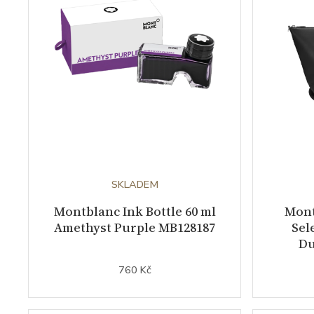
SKLADEM
Montblanc Ink Bottle 60 ml
Mont
Amethyst Purple MB128187
Sel
Du
760 Kč