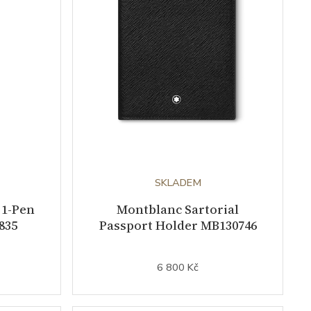
SKLADEM
 1-Pen
Montblanc Sartorial
835
Passport Holder MB130746
6 800 Kč