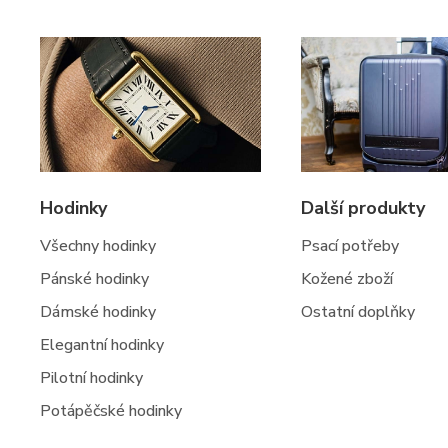
Hodinky
Další produkty
Všechny hodinky
Psací potřeby
Pánské hodinky
Kožené zboží
Dámské hodinky
Ostatní doplňky
Elegantní hodinky
Pilotní hodinky
Potápěčské hodinky