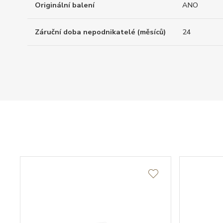
Originální balení
ANO
Záruční doba nepodnikatelé (měsíců)
24