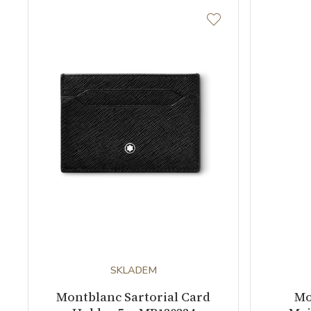
SKLADEM
Montblanc Sartorial Card
Mo