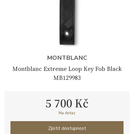
MONTBLANC
Montblanc Extreme Loop Key Fob Black
MB129983
5 700 Kč
Na dotaz
Zjistit dostupnost