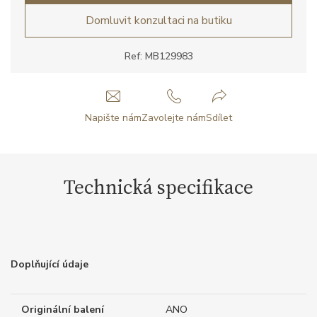
Domluvit konzultaci na butiku
Ref: MB129983
Napište nám
Zavolejte nám
Sdílet
Technická specifikace
Doplňující údaje
Originální balení
ANO