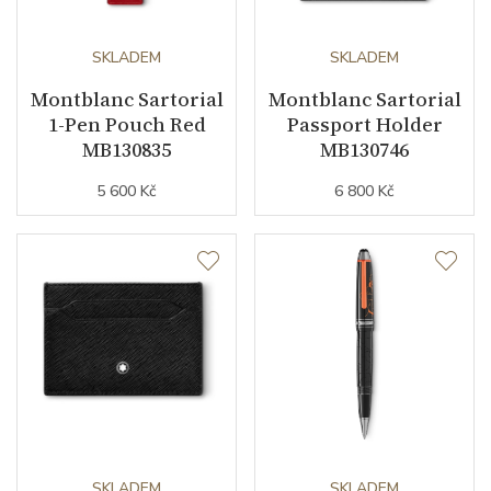
SKLADEM
SKLADEM
Montblanc Sartorial
Montblanc Sartorial
1-Pen Pouch Red
Passport Holder
MB130835
MB130746
5 600 Kč
6 800 Kč
SKLADEM
SKLADEM