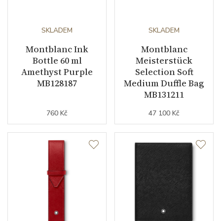
SKLADEM
SKLADEM
Montblanc Ink
Montblanc
Bottle 60 ml
Meisterstück
Amethyst Purple
Selection Soft
MB128187
Medium Duffle Bag
MB131211
760 Kč
47 100 Kč