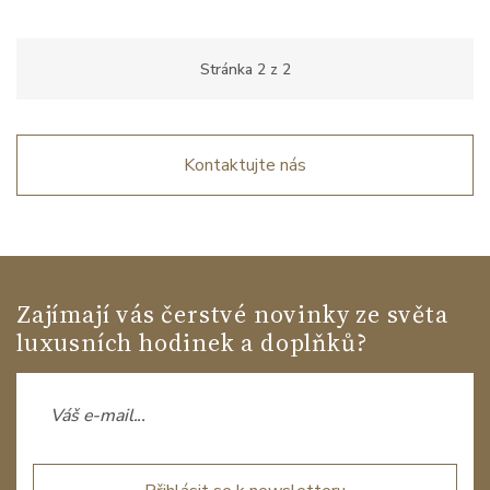
Stránka
2
z
2
Kontaktujte nás
Zajímají vás čerstvé novinky ze světa
luxusních hodinek a doplňků?