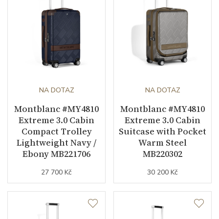
NA DOTAZ
NA DOTAZ
Montblanc #MY4810
Montblanc #MY4810
Extreme 3.0 Cabin
Extreme 3.0 Cabin
Compact Trolley
Suitcase with Pocket
Lightweight Navy /
Warm Steel
Ebony MB221706
MB220302
27 700 Kč
30 200 Kč