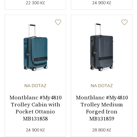
22 300 Kč
24 900 Kč
NA DOTAZ
NA DOTAZ
Montblanc #My4810
Montblanc #My4810
Trolley Cabin with
Trolley Medium
Pocket Ottanio
Forged Iron
MB131858
MB131859
24 900 Kč
28 800 Kč