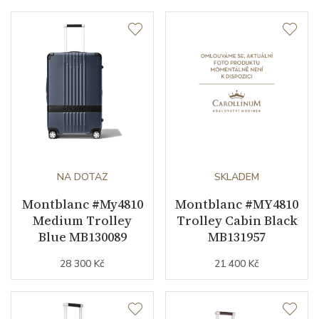
NA DOTAZ
SKLADEM
Montblanc #My4810
Montblanc #MY4810
Medium Trolley
Trolley Cabin Black
Blue MB130089
MB131957
28 300 Kč
21 400 Kč