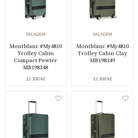
SKLADEM
SKLADEM
Montblanc #My4810
Montblanc #My4810
Trolley Cabin
Trolley Cabin Clay
Compact Pewter
MB198349
MB198348
22 300 Kč
22 300 Kč