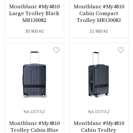
Montblanc #My4810
Montblanc #My4810
Large Trolley Black
Cabin Compact
MB130082
Trolley MB130083
30 900 Kč
21 900 Kč
NA DOTAZ
NA DOTAZ
Montblanc #My4810
Montblanc #My4810
Trolley Cabin Blue
Cabin Trolley