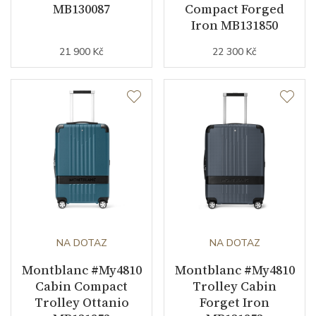
MB130087
Compact Forged
Iron MB131850
21 900 Kč
22 300 Kč
NA DOTAZ
NA DOTAZ
Montblanc #My4810
Montblanc #My4810
Cabin Compact
Trolley Cabin
Trolley Ottanio
Forget Iron