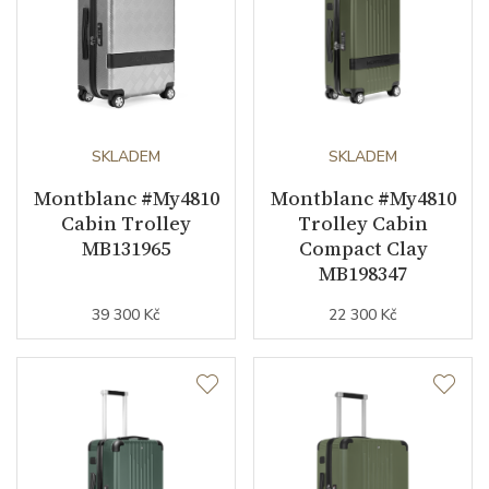
SKLADEM
SKLADEM
Montblanc #My4810
Montblanc #My4810
Cabin Trolley
Trolley Cabin
MB131965
Compact Clay
MB198347
39 300 Kč
22 300 Kč