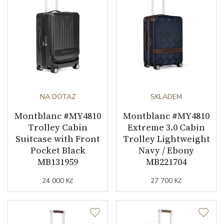
NA DOTAZ
SKLADEM
Montblanc #MY4810
Montblanc #MY4810
Trolley Cabin
Extreme 3.0 Cabin
Suitcase with Front
Trolley Lightweight
Pocket Black
Navy / Ebony
MB131959
MB221704
24 000 Kč
27 700 Kč