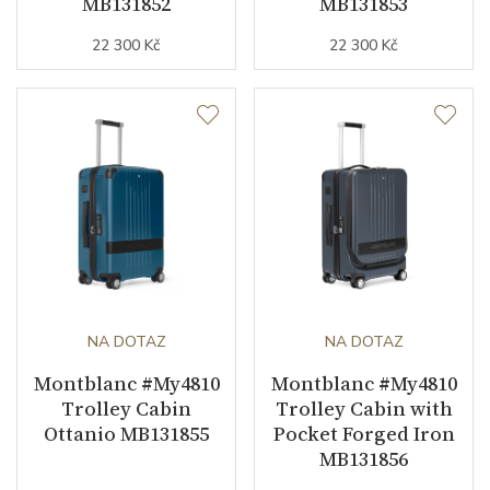
MB131852
MB131853
22 300 Kč
22 300 Kč
NA DOTAZ
NA DOTAZ
Montblanc #My4810
Montblanc #My4810
Trolley Cabin
Trolley Cabin with
Ottanio MB131855
Pocket Forged Iron
MB131856