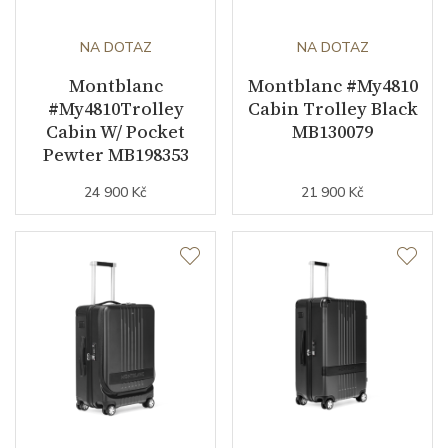
NA DOTAZ
NA DOTAZ
Montblanc
Montblanc #My4810
#My4810Trolley
Cabin Trolley Black
Cabin W/ Pocket
MB130079
Pewter MB198353
24 900 Kč
21 900 Kč