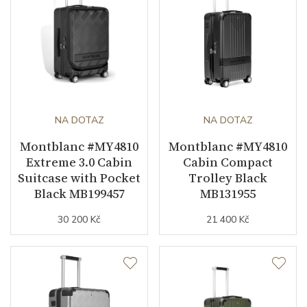
NA DOTAZ
NA DOTAZ
Montblanc #MY4810
Montblanc #MY4810
Extreme 3.0 Cabin
Cabin Compact
Suitcase with Pocket
Trolley Black
Black MB199457
MB131955
30 200 Kč
21 400 Kč