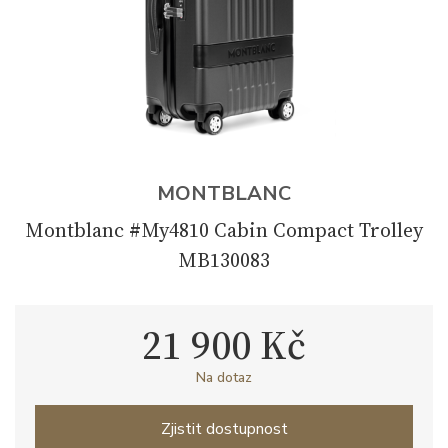
MONTBLANC
Montblanc #My4810 Cabin Compact Trolley
MB130083
21 900 Kč
Na dotaz
Zjistit dostupnost