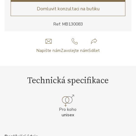
Domluvit konzultaci na butiku
Ref: MB130083
Napište nám
Zavolejte nám
Sdílet
Technická specifikace
Pro koho
unisex