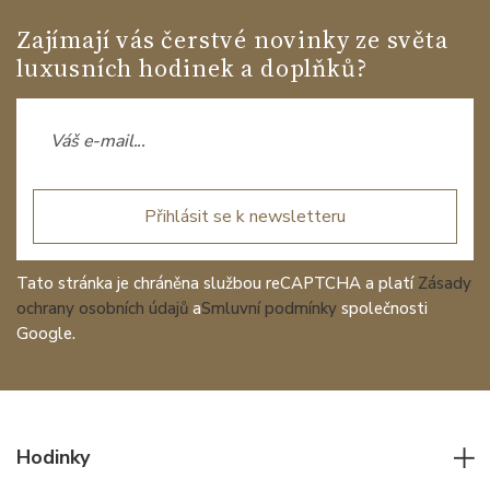
Zajímají vás čerstvé novinky ze světa
luxusních hodinek a doplňků?
Přihlásit se k newsletteru
Tato stránka je chráněna službou reCAPTCHA a platí
Zásady
ochrany osobních údajů
a
Smluvní podmínky
společnosti
Google.
Hodinky