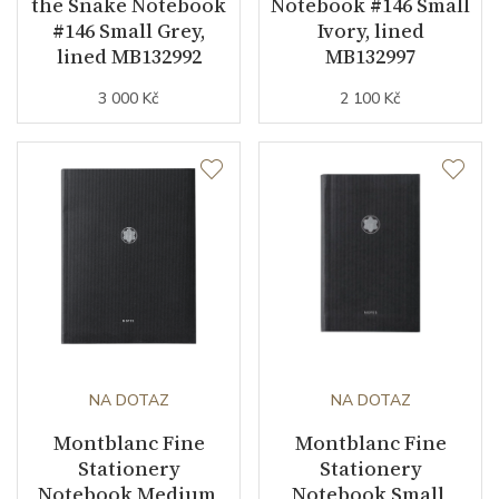
the Snake Notebook
Notebook #146 Small
#146 Small Grey,
Ivory, lined
lined MB132992
MB132997
3 000 Kč
2 100 Kč
NA DOTAZ
NA DOTAZ
Montblanc Fine
Montblanc Fine
Stationery
Stationery
Notebook Medium,
Notebook Small,