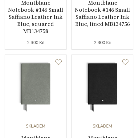
Montblanc
Montblanc
Notebook #146 Small
Notebook #146 Small
Saffiano Leather Ink
Saffiano Leather Ink
Blue, squared
Blue, lined MB134756
MB134758
2 300 Kč
2 300 Kč
SKLADEM
SKLADEM
Montblanc
Montblanc