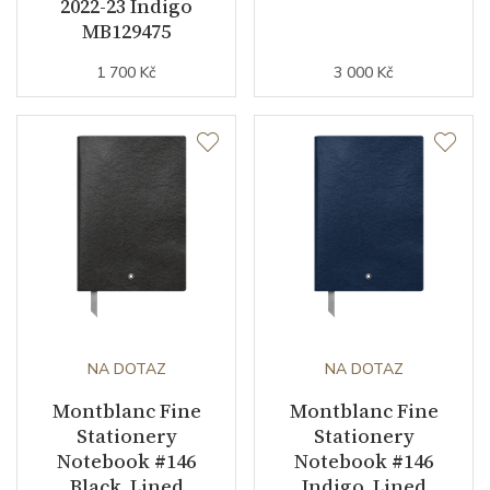
2022-23 Indigo
MB129475
1 700 Kč
3 000 Kč
NA DOTAZ
NA DOTAZ
Montblanc Fine
Montblanc Fine
Stationery
Stationery
Notebook #146
Notebook #146
Black, Lined
Indigo, Lined