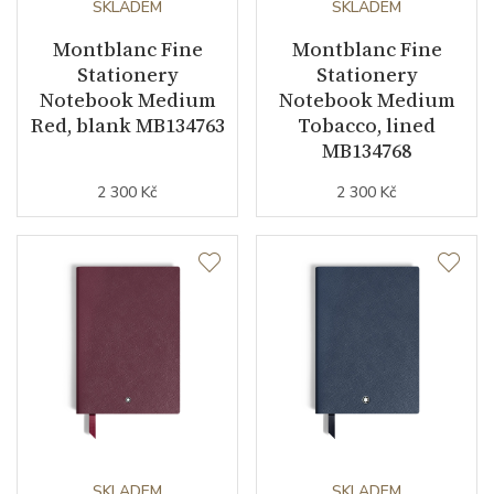
SKLADEM
SKLADEM
Montblanc Fine
Montblanc Fine
Stationery
Stationery
Notebook Medium
Notebook Medium
Red, blank MB134763
Tobacco, lined
MB134768
2 300 Kč
2 300 Kč
SKLADEM
SKLADEM