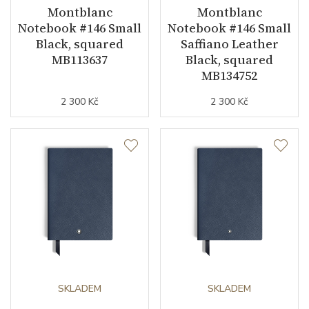
Montblanc
Montblanc
Notebook #146 Small
Notebook #146 Small
Black, squared
Saffiano Leather
MB113637
Black, squared
MB134752
2 300 Kč
2 300 Kč
SKLADEM
SKLADEM