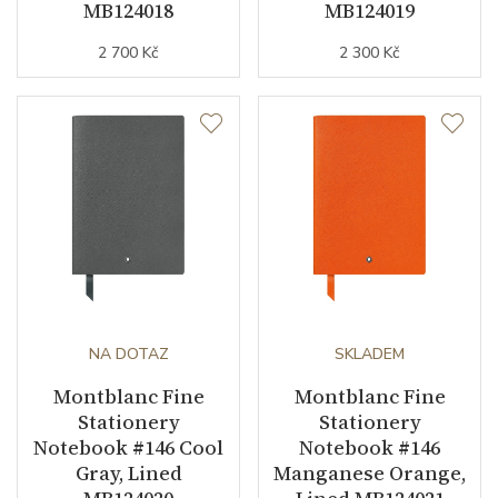
MB124018
MB124019
2 700 Kč
2 300 Kč
NA DOTAZ
SKLADEM
Montblanc Fine
Montblanc Fine
Stationery
Stationery
Notebook #146 Cool
Notebook #146
Gray, Lined
Manganese Orange,