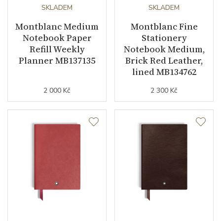
SKLADEM
SKLADEM
Montblanc Medium
Montblanc Fine
Notebook Paper
Stationery
Refill Weekly
Notebook Medium,
Planner MB137135
Brick Red Leather,
lined MB134762
2 000 Kč
2 300 Kč