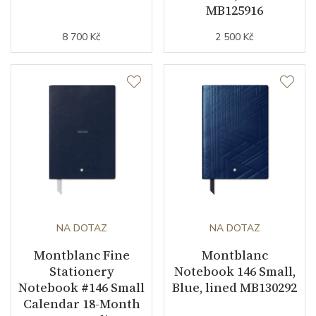
MB125916
8 700 Kč
2 500 Kč
NA DOTAZ
NA DOTAZ
Montblanc Fine
Montblanc
Stationery
Notebook 146 Small,
Notebook #146 Small
Blue, lined MB130292
Calendar 18-Month