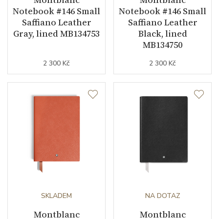
Notebook #146 Small
Notebook #146 Small
Saffiano Leather
Saffiano Leather
Gray, lined MB134753
Black, lined
MB134750
2 300 Kč
2 300 Kč
SKLADEM
NA DOTAZ
Montblanc
Montblanc