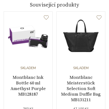
Související produkty
SKLADEM
SKLADEM
Montblanc Ink
Montblanc
Bottle 60 ml
Meisterstück
Amethyst Purple
Selection Soft
MB128187
Medium Duffle Bag
MB131211
760 Kč
47 100 Kč