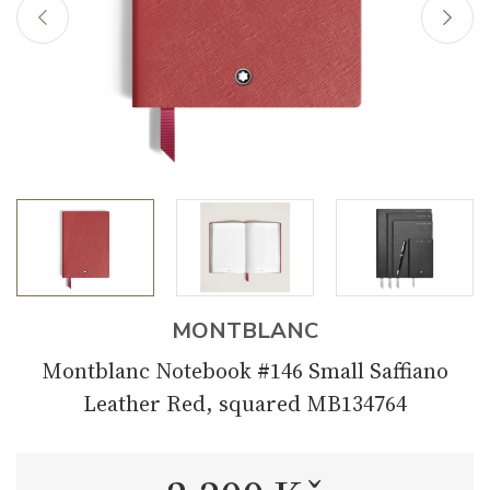
MONTBLANC
Montblanc Notebook #146 Small Saffiano
Leather Red, squared MB134764