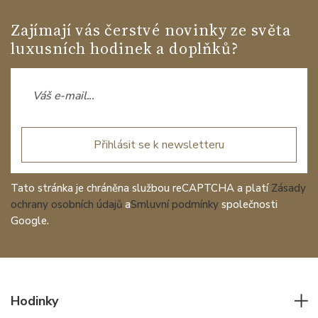
Zajímají vás čerstvé novinky ze světa
luxusních hodinek a doplňků?
Přihlásit se k newsletteru
Tato stránka je chráněna službou reCAPTCHA a platí
Zásady
ochrany osobních údajů
a
Smluvní podmínky
společnosti
Google.
Hodinky