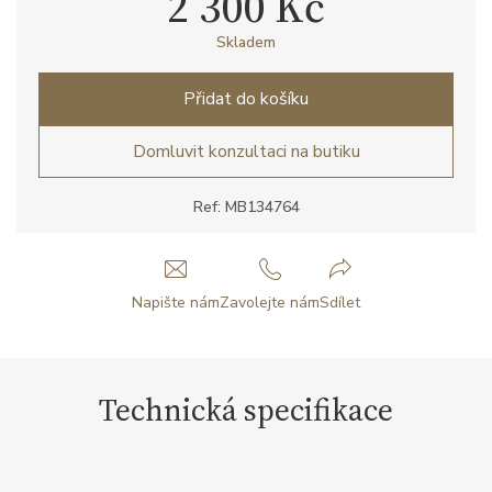
2 300 Kč
Skladem
Přidat do košíku
Domluvit konzultaci na butiku
Ref: MB134764
Napište nám
Zavolejte nám
Sdílet
Technická specifikace