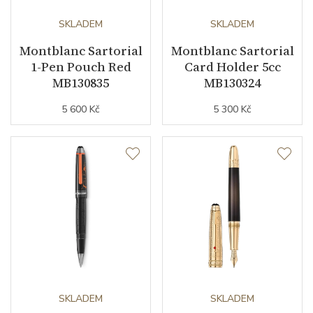
SKLADEM
SKLADEM
Montblanc Sartorial
Montblanc Sartorial
1-Pen Pouch Red
Card Holder 5cc
MB130835
MB130324
5 600 Kč
5 300 Kč
SKLADEM
SKLADEM