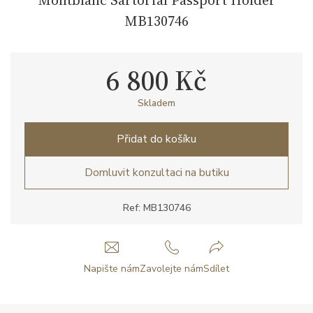
MB130746
6 800 Kč
Skladem
Přidat do košíku
Domluvit konzultaci na butiku
Ref: MB130746
Napište nám
Zavolejte nám
Sdílet