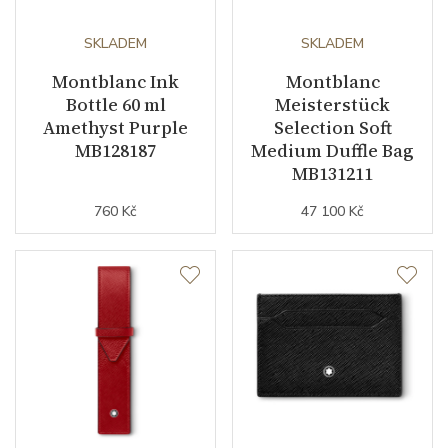
SKLADEM
SKLADEM
Montblanc Ink
Montblanc
Bottle 60 ml
Meisterstück
Amethyst Purple
Selection Soft
MB128187
Medium Duffle Bag
MB131211
760 Kč
47 100 Kč