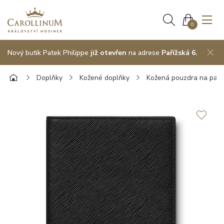
0
Nový butik Patek Philippe
již otevřen
na adrese
Pařížská 6.
Doplňky
Kožené doplňky
Kožená pouzdra na pas