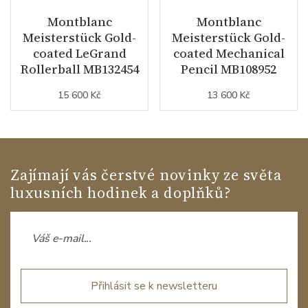
Montblanc
Montblanc
Meisterstück Gold-
Meisterstück Gold-
coated LeGrand
coated Mechanical
Rollerball MB132454
Pencil MB108952
15 600 Kč
13 600 Kč
Zajímají vás čerstvé novinky ze světa
luxusních hodinek a doplňků?
Přihlásit se k newsletteru