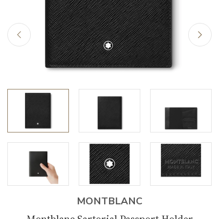
MONTBLANC
Montblanc Sartorial Passport Holder