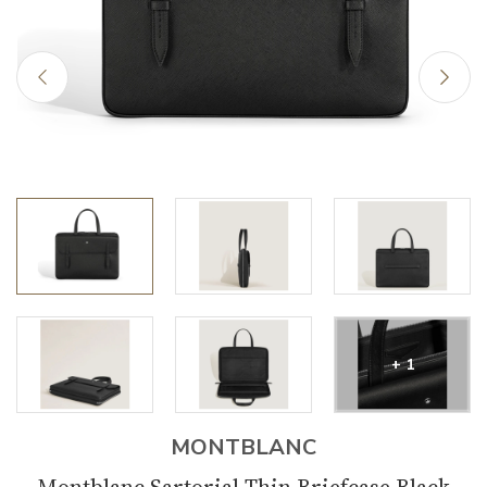
+ 1
MONTBLANC
Montblanc Sartorial Thin Briefcase Black