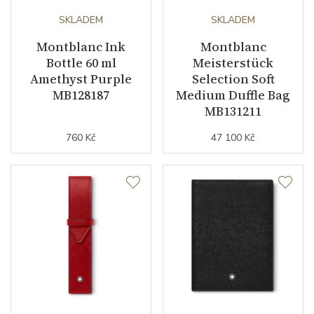
SKLADEM
SKLADEM
Montblanc Ink
Montblanc
Bottle 60 ml
Meisterstück
Amethyst Purple
Selection Soft
MB128187
Medium Duffle Bag
MB131211
760 Kč
47 100 Kč