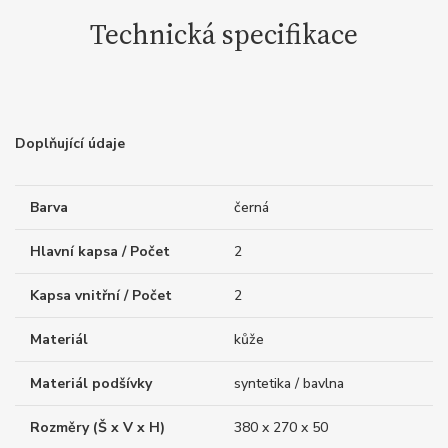
Technická specifikace
Doplňující údaje
Barva
černá
Hlavní kapsa / Počet
2
Kapsa vnitřní / Počet
2
Materiál
kůže
Materiál podšívky
syntetika / bavlna
Rozměry (Š x V x H)
380 x 270 x 50