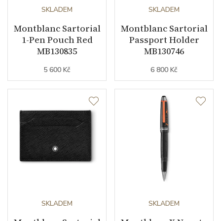
SKLADEM
SKLADEM
Montblanc Sartorial
Montblanc Sartorial
1-Pen Pouch Red
Passport Holder
MB130835
MB130746
5 600 Kč
6 800 Kč
SKLADEM
SKLADEM