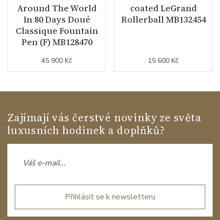
Around The World
coated LeGrand
In 80 Days Doué
Rollerball MB132454
Classique Fountain
Pen (F) MB128470
45 900 Kč
15 600 Kč
Zajímají vás čerstvé novinky ze světa
luxusních hodinek a doplňků?
Přihlásit se k newsletteru