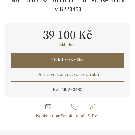
MB220490
39 100 Kč
Skladem
Přidat do košíku
Domluvit konzultaci na butiku
Ref: MB220490
Napište nám
Zavolejte nám
Sdílet