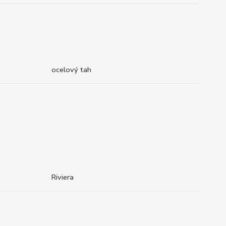
ocelový tah
Riviera