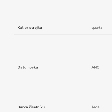
Kalibr strojku
quartz
Datumovka
ANO
Barva číselníku
šedá