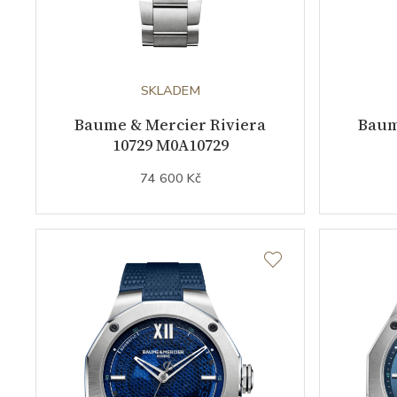
SKLADEM
Baume & Mercier Riviera
Baum
10729 M0A10729
74 600 Kč