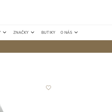
Y
ZNAČKY
BUTIKY
O NÁS