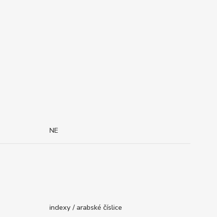
NE
indexy / arabské číslice