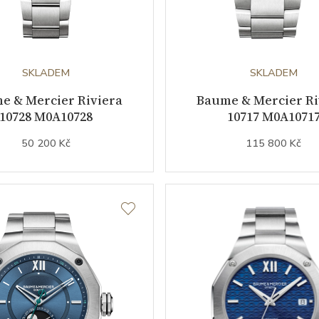
SKLADEM
SKLADEM
e & Mercier Riviera
Baume & Mercier Ri
10728 M0A10728
10717 M0A1071
50 200 Kč
115 800 Kč