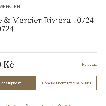
MERCIER
& Mercier Riviera 10724
724
4
0 Kč
Na dotaz
it dostupnost
Domluvit konzultaci na butiku