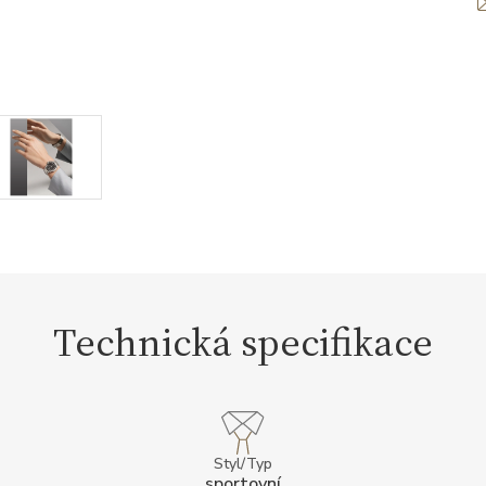
Technická specifikace
Styl/Typ
sportovní