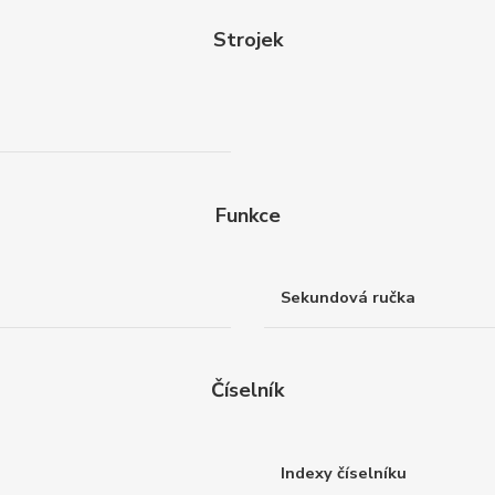
Strojek
Funkce
Sekundová ručka
Číselník
Indexy číselníku