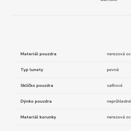
Materiál pouzdra
nerezová oc
Typ lunety
pevná
Sklíčko pouzdra
safírové
Dýnko pouzdra
neprůhledné
Materiál korunky
nerezová oc