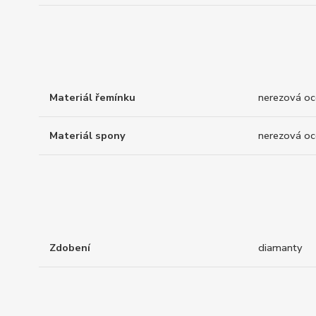
Materiál řemínku
nerezová oc
Materiál spony
nerezová oc
Zdobení
diamanty