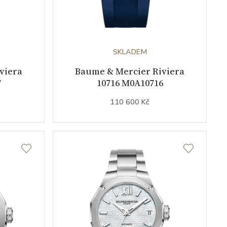
SKLADEM
viera
Baume & Mercier Riviera
7
10716 M0A10716
110 600 Kč