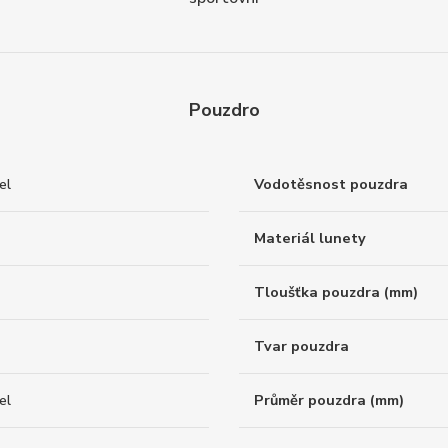
Pouzdro
el
Vodotěsnost pouzdra
Materiál lunety
Tloušťka pouzdra (mm)
Tvar pouzdra
el
Průměr pouzdra (mm)