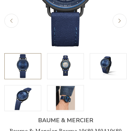
BAUME & MERCIER
Baume & Mercier Baume 10680 M0A10680