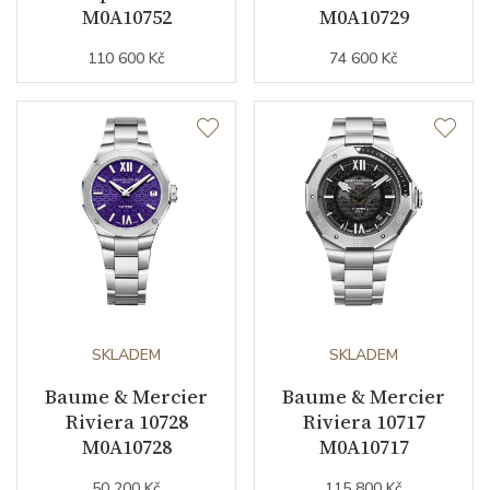
M0A10752
M0A10729
110 600 Kč
74 600 Kč
SKLADEM
SKLADEM
Baume & Mercier
Baume & Mercier
Riviera 10728
Riviera 10717
M0A10728
M0A10717
50 200 Kč
115 800 Kč