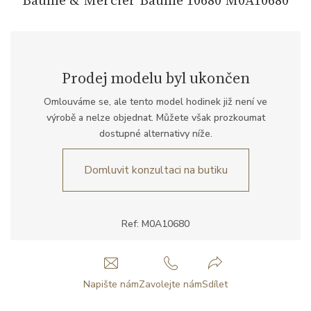
Prodej modelu byl ukončen
Omlouváme se, ale tento model hodinek již není ve
výrobě a nelze objednat. Můžete však prozkoumat
dostupné alternativy níže.
Domluvit konzultaci na butiku
Ref: M0A10680
Napište nám
Zavolejte nám
Sdílet