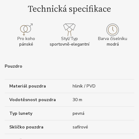
Technická specifikace
Pro koho
Styl/Typ
Barva číselníku
pánské
sportovně-elegantní
modrá
Pouzdro
Materiál pouzdra
hliník / PVD
Vodotěsnost pouzdra
30 m
Typ lunety
pevná
Sklíčko pouzdra
safírové