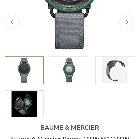
BAUME & MERCIER
Baume & Mercier Baume 10590 M0A10590