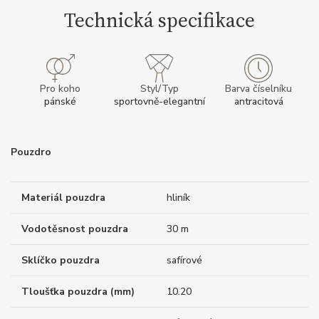
Technická specifikace
Pro koho
Styl/Typ
Barva číselníku
pánské
sportovně-elegantní
antracitová
Pouzdro
Materiál pouzdra
hliník
Vodotěsnost pouzdra
30 m
Sklíčko pouzdra
safírové
Tloušťka pouzdra (mm)
10.20