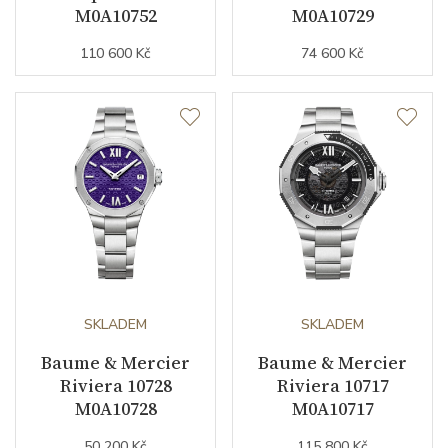
M0A10752
M0A10729
110 600 Kč
74 600 Kč
SKLADEM
SKLADEM
Baume & Mercier
Baume & Mercier
Riviera 10728
Riviera 10717
M0A10728
M0A10717
50 200 Kč
115 800 Kč