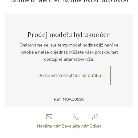
Prodej modelu byl ukončen
Omlouváme se, ale tento model hodinek již není ve
výrobě a nelze objednat. Můžete však prozkoumat
dostupné alternativy níže.
Domluvit konzultaci na butiku
Ref: M0A10590
Napište nám
Zavolejte nám
Sdílet