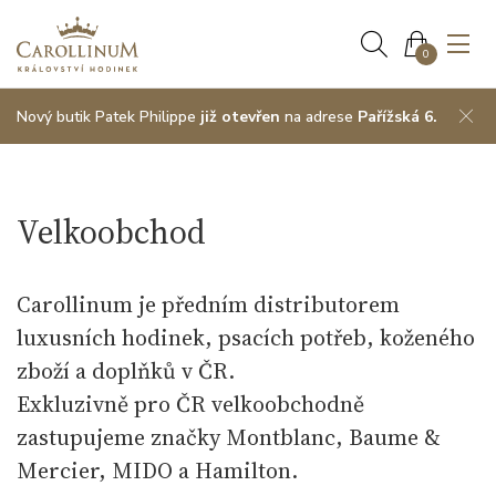
0
Nový butik Patek Philippe
již otevřen
na adrese
Pařížská 6.
Velkoobchod
Carollinum je předním distributorem
luxusních hodinek, psacích potřeb, koženého
zboží a doplňků v ČR.
Exkluzivně pro ČR velkoobchodně
zastupujeme značky Montblanc, Baume &
Mercier, MIDO a Hamilton.