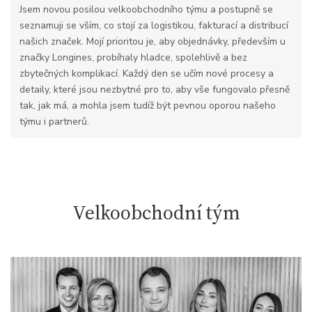
Jsem novou posilou velkoobchodního týmu a postupně se
seznamuji se vším, co stojí za logistikou, fakturací a distribucí
našich značek. Mojí prioritou je, aby objednávky, především u
značky Longines, probíhaly hladce, spolehlivě a bez
zbytečných komplikací. Každý den se učím nové procesy a
detaily, které jsou nezbytné pro to, aby vše fungovalo přesně
tak, jak má, a mohla jsem tudíž být pevnou oporou našeho
týmu i partnerů.
Velkoobchodní tým