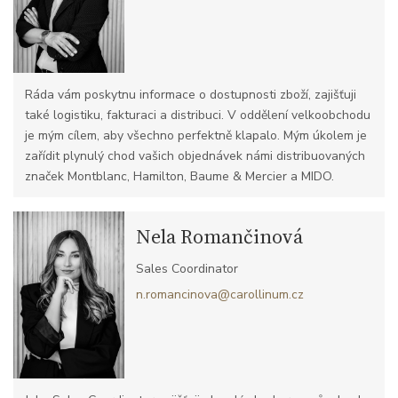
Ráda vám poskytnu informace o dostupnosti zboží, zajišťuji
také logistiku, fakturaci a distribuci. V oddělení velkoobchodu
je mým cílem, aby všechno perfektně klapalo. Mým úkolem je
zařídit plynulý chod vašich objednávek námi distribuovaných
značek Montblanc, Hamilton, Baume & Mercier a MIDO.
Nela Romančinová
Sales Coordinator
n.romancinova@carollinum.cz