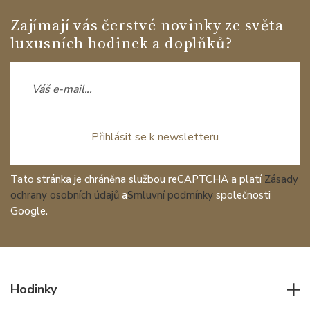
Zajímají vás čerstvé novinky ze světa
luxusních hodinek a doplňků?
Přihlásit se k newsletteru
Tato stránka je chráněna službou reCAPTCHA a platí
Zásady
ochrany osobních údajů
a
Smluvní podmínky
společnosti
Google.
Hodinky