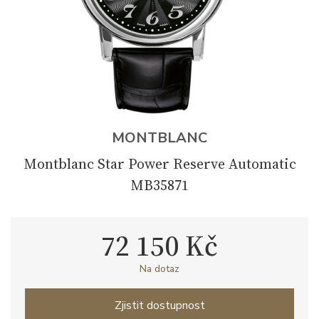
MONTBLANC
Montblanc Star Power Reserve Automatic
MB35871
72 150 Kč
Na dotaz
Zjistit dostupnost