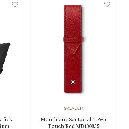
SKLADEM
stück
Montblanc Sartorial 1-Pen
dium
Pouch Red MB130835