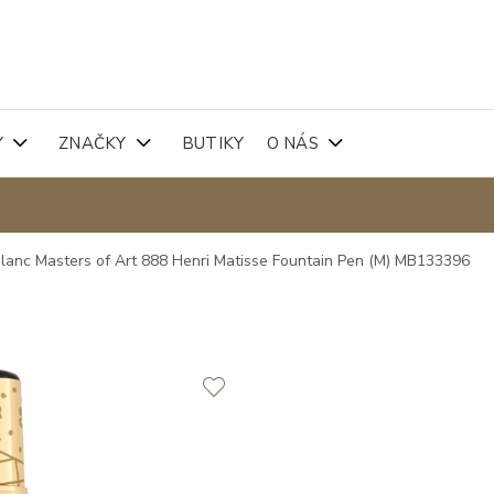
Y
ZNAČKY
BUTIKY
O NÁS
lanc Masters of Art 888 Henri Matisse Fountain Pen (M) MB133396