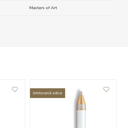
Masters of Art
limitovaná edice