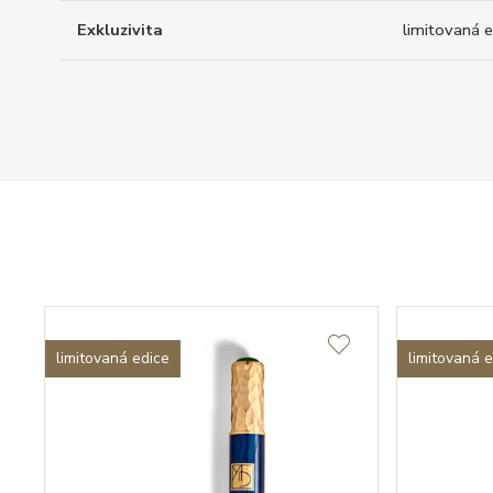
Exkluzivita
limitovaná e
limitovaná edice
limitovaná 