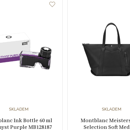
SKLADEM
SKLADEM
lanc Ink Bottle 60 ml
Montblanc Meister
yst Purple MB128187
Selection Soft Me