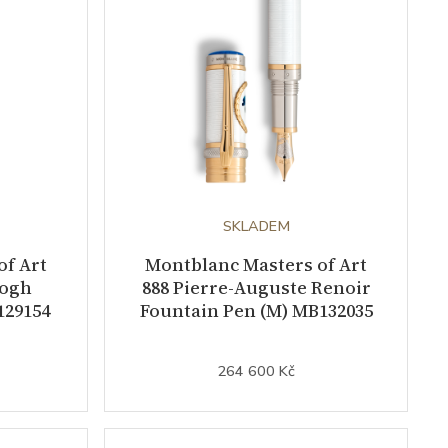
SKLADEM
of Art
Montblanc Masters of Art
Gogh
888 Pierre-Auguste Renoir
129154
Fountain Pen (M) MB132035
264 600 Kč