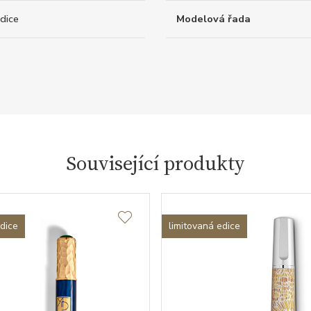
dice
Modelová řada
Související produkty
edice
limitovaná edice