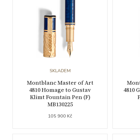
SKLADEM
Montblanc Master of Art
Mont
4810 Homage to Gustav
4810 
Klimt Fountain Pen (F)
MB130225
105 900 Kč