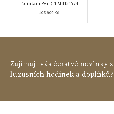
Fountain Pen (F) MB131974
105 900 Kč
Zajímají vás čerstvé novinky z
luxusních hodinek a doplňků?