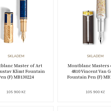
SKLADEM
SKLADEM
blanc Master of Art
Montblanc Masters 
Gustav Klimt Fountain
4810 Vincent Van 
Pen (F) MB130224
Fountain Pen (F) MB
105 900 Kč
105 900 Kč