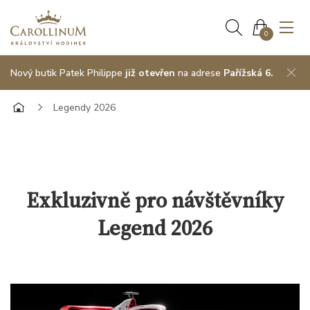
0
Nový butik Patek Philippe
již otevřen
na adrese
Pařížská 6.
Legendy 2026
Exkluzivně pro návštěvníky
Legend 2026