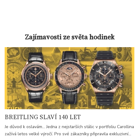
Zajímavosti ze světa hodinek
BREITLING SLAVÍ 140 LET
Je důvod k oslavám... Jedna z nejstarších stálic v portfoliu Carollina
zažívá letos velké výročí. Pro své zákazníky připravila exkluzivní