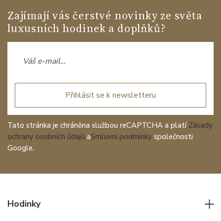
Zajímají vás čerstvé novinky ze světa
luxusních hodinek a doplňků?
Přihlásit se k newsletteru
Tato stránka je chráněna službou reCAPTCHA a platí
Zásady
ochrany osobních údajů
a
Smluvní podmínky
společnosti
Google.
Hodinky