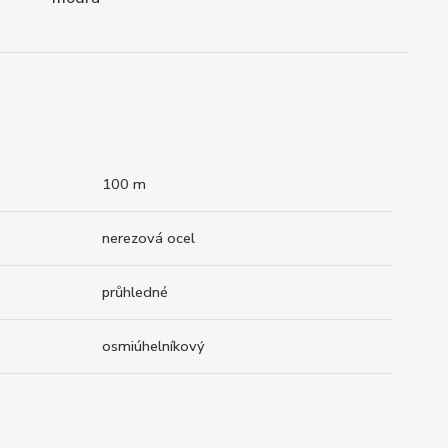
100 m
nerezová ocel
průhledné
osmiúhelníkový