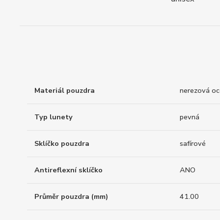
Materiál pouzdra
nerezová oc
Typ lunety
pevná
Sklíčko pouzdra
safírové
Antireflexní sklíčko
ANO
Průměr pouzdra (mm)
41.00