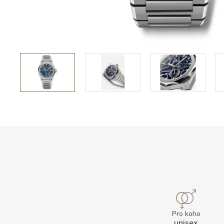
Pro koho
unisex