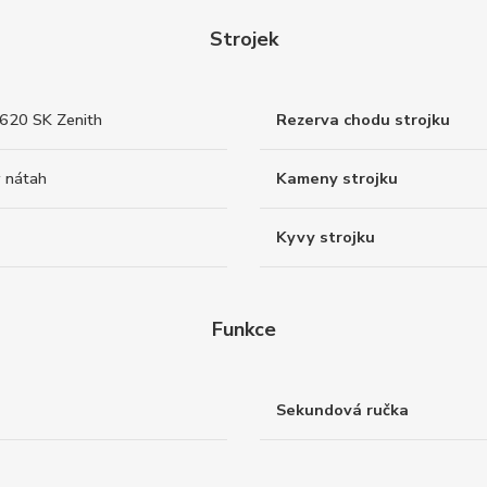
Strojek
3620 SK Zenith
Rezerva chodu strojku
 nátah
Kameny strojku
Kyvy strojku
Funkce
Sekundová ručka