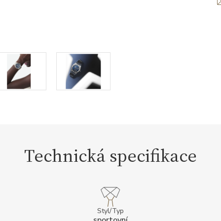
Technická specifikace
Styl/Typ
sportovní