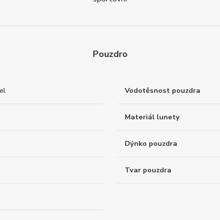
Pouzdro
el
Vodotěsnost pouzdra
Materiál lunety
Dýnko pouzdra
Tvar pouzdra