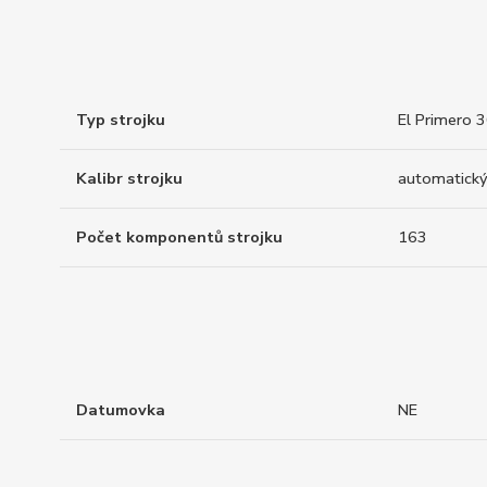
Typ strojku
El Primero 
Kalibr strojku
automatický
Počet komponentů strojku
163
Datumovka
NE