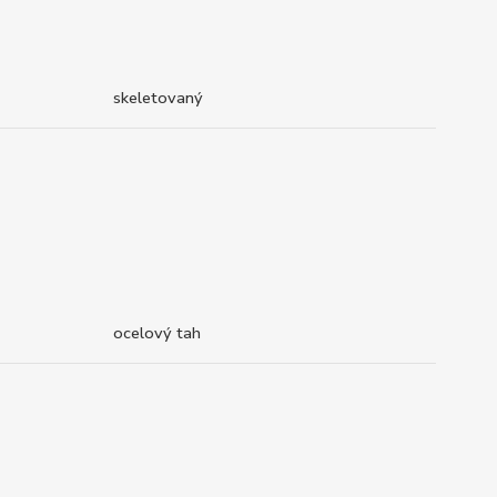
skeletovaný
ocelový tah