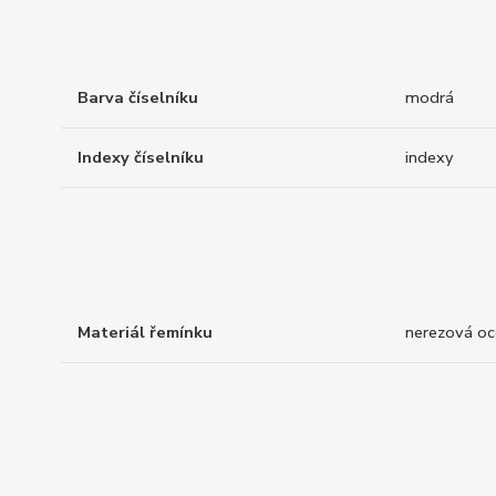
Barva číselníku
modrá
Indexy číselníku
indexy
Materiál řemínku
nerezová oc