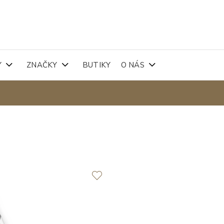
Y
ZNAČKY
BUTIKY
O NÁS