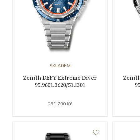
SKLADEM
Zenith DEFY Extreme Diver
Zenit
95.9601.3620/51.I301
95
291 700 Kč